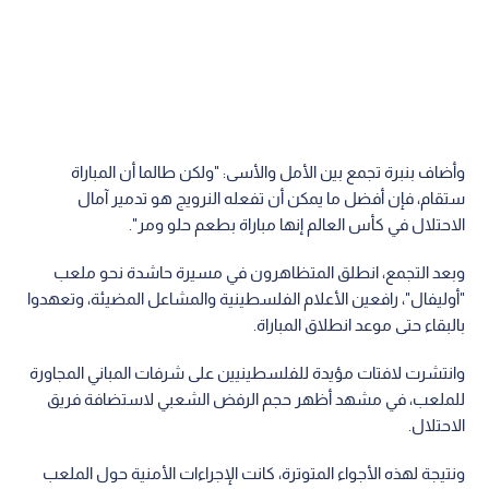
وأضاف بنبرة تجمع بين الأمل والأسى: "ولكن طالما أن المباراة
ستقام، فإن أفضل ما يمكن أن تفعله النرويج هو تدمير آمال
الاحتلال في كأس العالم إنها مباراة بطعم حلو ومر".
وبعد التجمع، انطلق المتظاهرون في مسيرة حاشدة نحو ملعب
"أوليفال"، رافعين الأعلام الفلسطينية والمشاعل المضيئة، وتعهدوا
بالبقاء حتى موعد انطلاق المباراة.
وانتشرت لافتات مؤيدة للفلسطينيين على شرفات المباني المجاورة
للملعب، في مشهد أظهر حجم الرفض الشعبي لاستضافة فريق
الاحتلال.
ونتيجة لهذه الأجواء المتوترة، كانت الإجراءات الأمنية حول الملعب