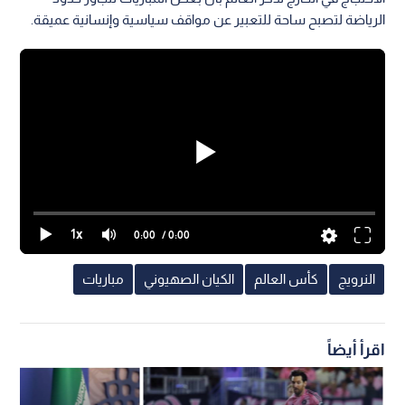
الرياضة لتصبح ساحة للتعبير عن مواقف سياسية وإنسانية عميقة.
1x
0:00
/ 0:00
النرويج
كأس العالم
الكيان الصهيوني
مباريات
اقرأ أيضاً