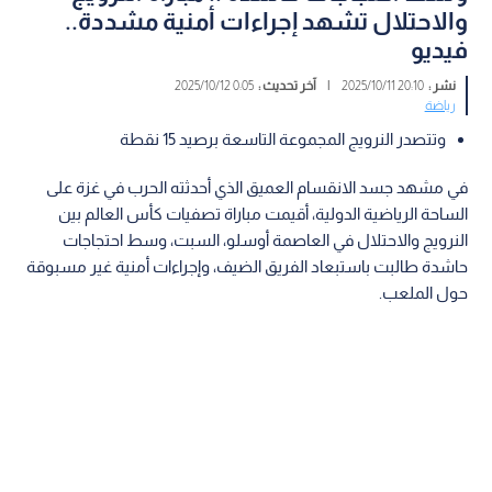
والاحتلال تشهد إجراءات أمنية مشددة..
فيديو
نشر :
20:10 2025/10/11
|
آخر تحديث :
0:05 2025/10/12
رياضة
وتتصدر النرويج المجموعة التاسعة برصيد 15 نقطة
في مشهد جسد الانقسام العميق الذي أحدثته الحرب في غزة على
الساحة الرياضية الدولية، أقيمت مباراة تصفيات كأس العالم بين
النرويج والاحتلال في العاصمة أوسلو، السبت، وسط احتجاجات
حاشدة طالبت باستبعاد الفريق الضيف، وإجراءات أمنية غير مسبوقة
حول الملعب.