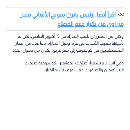
اقرأ أيضا : رئيس بايرن ميونخ الألماني يحذر
مزراوي من تكرار دعم القطاع
وكان من المقرر أن تلعب المباراة في 15 أكتوبر الماضي، لكن تم
تأجيلها بسبب الأحداث في غزة. وقبل المباراة، دعا عدد من أنصار
الفلسطينيين في كوسوفو إلى منع فريق الكيان من دخول البلاد.
وفي استاد بريشتينا، أطلقت الجماهير الكوسوفية صيحات
الاستهجان والصافرات عقب عزف نشيد الكيان.