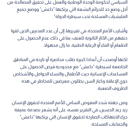
السياسي لحكومة الوحدة الوطنية والعمل على تحقيق المصالحة من
أجل وضع حد للجرائم البشعة التي يرتكبها "داعش" ووضع جميع
المليشيات المسلحة تحت سيطرة الدولة".
وأشارت الأمم المتحدة، في تقريرها، إلى أن عدد المدنيين الذين لقوا
حتفهم من الآثار الثانوية للعنف، بما في ذلك عدم الحصول على
الطعام أو الماء أو الرعاية الطبية، ما زال مجهولا.
لكنها أوضحت أن أعدادا كبيرة ظلت محاصرة أو نازحة في المناطق
الخاضعة لسيطرة "داعش" مع محدودية فرص الحصول على
المساعدات الإنسانية حيث الأطفال والنساء الحوامل والأشخاص
ذوي الإعاقة وكبار السن يظلون معرضين للمخاطر في هذه
الظروف الصعبة.
ومن جهته شدد المفوض السامي للأمم المتحدة لحقوق الإنسان
زيد رعد الحسين، في التقرير نفسه، على أنه يشعر بصدمة عميقة
جراء الانتهاكات الصارخة لحقوق الإنسان التي يرتكبها "داعش"
والجماعات المسلحة.