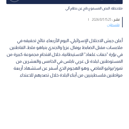
ملاحظة: النص المسموع ناتج عن نظام آلي
نشر :
15:25 2026/8/5
|
فلسطين
أعلن جيش الاحتلال الإسرائيلي، اليوم الأربعاء، نتائج تحقيقه في
ملابسات مقتل الضابط يوفال عزرا والجندي بنياهو ملط، القاطنين
في بؤرة "حفات غلعاد" الاستيطانية، خلال اقتحام مجموعة كبيرة من
المستوطنين لبلدة تل غربي نابلس في الخامس والعشرين من
تموز/يوليو الماضي، وهو الهجوم الذي أسفر عن استشهاد أربعة
مواطنين فلسطينيين من أبناء البلدة خلال تصديهم للاعتداء.