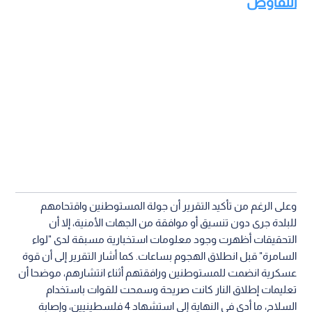
التفاوض
وعلى الرغم من تأكيد التقرير أن جولة المستوطنين واقتحامهم
للبلدة جرى دون تنسيق أو موافقة من الجهات الأمنية، إلا أن
التحقيقات أظهرت وجود معلومات استخبارية مسبقة لدى "لواء
السامرة" قبل انطلاق الهجوم بساعات. كما أشار التقرير إلى أن قوة
عسكرية انضمت للمستوطنين ورافقتهم أثناء انتشارهم، موضحا أن
تعليمات إطلاق النار كانت صريحة وسمحت للقوات باستخدام
السلاح، ما أدى في النهاية إلى استشهاد 4 فلسطينيين، وإصابة