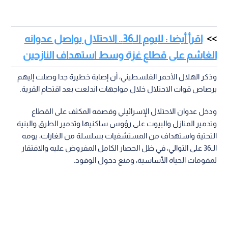
اقرأ أيضا : لليوم الـ36.. الاحتلال يواصل عدوانه
الغاشم على قطاع غزة وسط استهداف النازحين
وذكر الهلال الأحمر الفلسطيني، أن إصابة خطيرة جدا وصلت إليهم
برصاص قوات الاحتلال خلال مواجهات اندلعت بعد اقتحام القرية.
ودخل عدوان الاحتلال الإسرائيلي وقصفه المكثف على القطاع
وتدمير المنازل والبيوت على رؤوس ساكنيها وتدمير الطرق والبنية
التحتية واستهداف من المستشفيات بسلسلة من الغارات، يومه
الـ36 على التوالي، في ظل الحصار الكامل المفروض عليه والافتقار
لمقومات الحياة الأساسية، ومنع دخول الوقود.