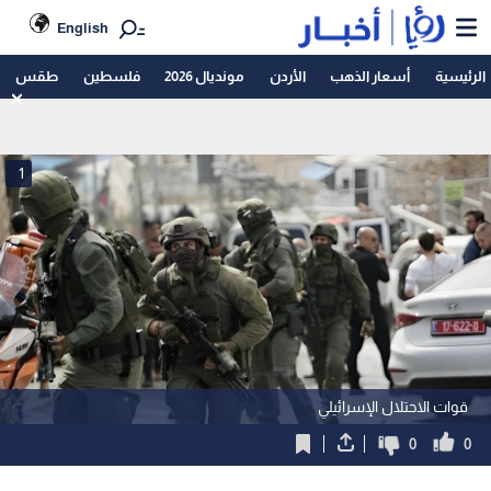
English
الرئيسية
أسعار الذهب
الأردن
مونديال 2026
فلسطين
طقس
1
قوات الاحتلال الإسرائيلي
0
0