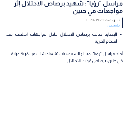
مراسل "رؤيا": شهيد برصاص الاحتلال إثر
مواجهات في جنين
نشر :
18:26 2023/11/11
|
فلسطين
الإصابة حدثت برصاص الاحتلال خلال مواجهات اندلعت بعد
اقتحام القرية
أفاد مراسل "رؤيا"، مساء السبت،؛ باستشهاد شاب من قرية عرابة
في جنين، برصاص قوات الاحتلال.