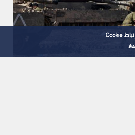
Cooki
ية
ن يؤكد لترمب ضرورة
ل لترسيخ الاستقرار