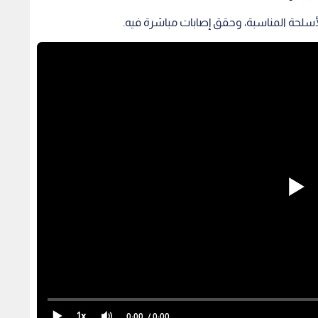
أسلحة المناسبة، وحقق إصابات مباشرة فيه.
1x
0:00
/ 0:00