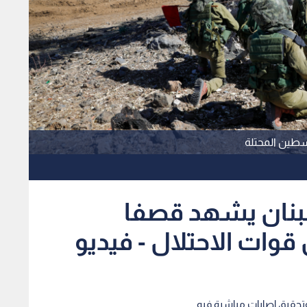
لسطين المحتلة
لبنان يشهد قصفا
وات الاحتلال - فيديو
وتحقيق إصابات مباشرة فيه