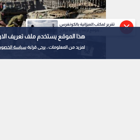
تقرير لمكتب الميزانية بالكونغرس
يتوقع ارتفاع تكلفة بوارج...
هذا الموقع يستخدم ملف تعريف الارتباط e
لمزيد من المعلومات ، يرجى قراءة
سياسة الخصوص
لبنان
0
0
الرئاسة اللبنانية: عو
انسحاب الاحتلال الكام