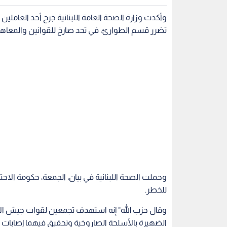
وأكدت وزارة الصحة العامة اللبنانية جرح أحد العام
تضرر قسم الطوارئ، في تحد صارخ للقوانين والمعاه
وحملت الصحة اللبنانية في بيان، الجمعة، حكومة الاح
للخطر.
وقال حزب الله" إنه استهدف تجمعين لقوات جيش الاح
الضهيرة بالأسلحة الصاروخية وتحقيق فيهما إصابات 