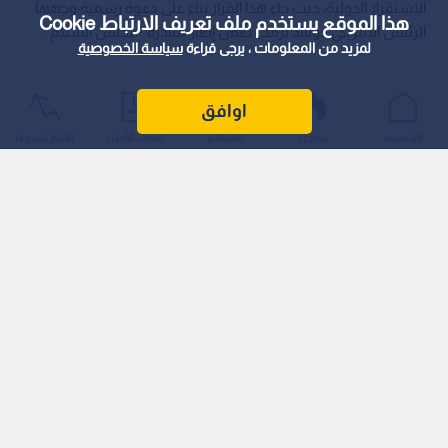
الاستقرار الدولية، حيث جاء هذا القرار بناء على دعوة رسمية وجهها
هذا الموقع يستخدم ملف تعريف الارتباط Cookie
الرئيس الأمريكي دونالد ترمب ضمن إطار مبادرة "مجلس السلام".
لمزيد من المعلومات ، يرجى قراءة
سياسة الخصوصية
اوافق
الرئيسية
عواجل
المباشر
أحدث الأخبار
الأكثر شيوعًا