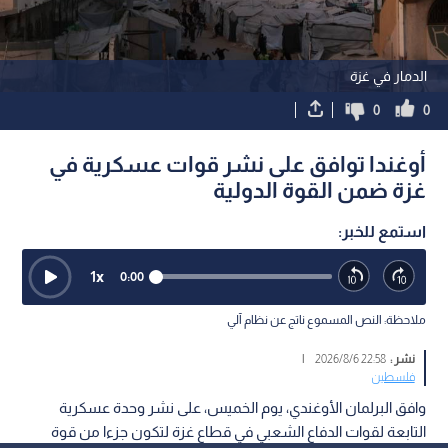
الدمار في غزة
0
0
أوغندا توافق على نشر قوات عسكرية في
غزة ضمن القوة الدولية
استمع للخبر:
1
x
0:00
ملاحظة: النص المسموع ناتج عن نظام آلي
نشر :
22:58 2026/8/6
|
فلسطين
وافق البرلمان الأوغندي، يوم الخميس، على نشر وحدة عسكرية
التابعة لقوات الدفاع الشعبي في قطاع غزة لتكون جزءا من قوة