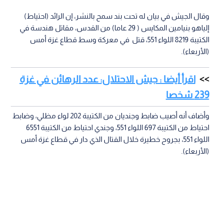
وقال الجيش في بيان له تحت بند سمح بالنشر، إن الرائد (احتياط)
إلياهو بنيامين المكايس ( 29 عاما) من القدس، مقاتل هندسة في
الكتيبة 8219 اللواء 551، قتل في معركة وسط قطاع غزة أمس
(الأربعاء).
اقرأ أيضا : جيش الاحتلال: عدد الرهائن في غزة
239 شخصا
وأضاف أنه أصيب ضابط وجنديان من الكتيبة 202 لواء مظلي، وضابط
احتياط من الكتيبة 697 اللواء 551، وجندي احتياط من الكتيبة 6551
اللواء 551، بجروح خطيرة خلال القتال الذي دار في قطاع غزة أمس
(الأربعاء).