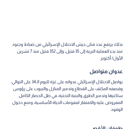
بذلك يرتفع عدد قتلى جيش الاحتلال الإسرائيلي من ضباط وجنود
منذ بدء العملية البرية إلى 35 قتيل، وإلى 352 قتيل منذ 7 تشرين
الأول/ أكتوبر.
عدوان متواصل
يواصل الاحتلال الإسرائيلي عدوانه على غزة لليوم الـ34 على التوالي،
وقصفه المكثف على القطاع وتدمير المنازل والبيوت على رؤوس
ساكنيها وتدمير الطرق والبنية التحتية، في ظل الحصار الكامل
المفروض عليه والافتقار لمقومات الحياة الأساسية، ومنع دخول
الوقود.
طوفان الأقصى