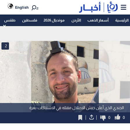
English
الرئيسية
أسعار الذهب
الأردن
مونديال 2026
فلسطين
طقس
2
الجندي الذي أعلن جيش الاحتلال مقتله في الاشتباكات بغزة
0
0