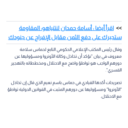
اقرأ أيضا : أسامة حمدان لنتنياهو: المقاومة
ستجبرك على دفع الثمن مقابل الإفراج عن جنودك
وقال رئيس المكتب الإعلامي الحكومي التابع لحماس سلامة
معروف في بيان "نؤكد أن تخاذل وكالة الأونروا ومسؤوليها عن
دورهم الواجب هو تواطؤ واضح مع الاحتلال ومخططاته بالتهجير
القسري".
تصريحات أكدها القيادي في حماس باسم نعيم الذي قال إن تخاذل
"الأونروا" ومسؤوليها عن دورهم المثبت في القوانين الدولية تواطؤ
مع الاحتلال.