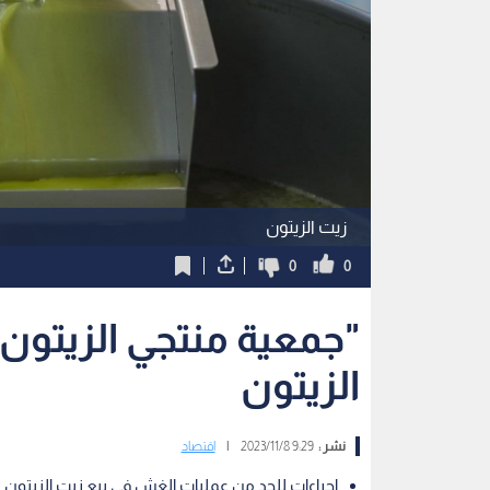
زيت الزيتون
0
0
"جمعية منتجي الزيتو
الزيتون
نشر :
9:29 2023/11/8
|
اقتصاد
إجراءات للحد من عمليات الغش في بيع زيت الزيتون