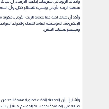
وأشار إلى أن الجمعية اتخذت خطورة مهمة للحد من 
طبعه على الصفيحة يحدد سنة الموسم، مبينا أن الشعا
ولفت الزيود إلى أن وزارة الزراعة فتحت مختبراتها في
خلال الموسم مجانا.
ودعا الأردنيين إلى ضرورة شراء زيت الزيتون من مصدر
دينارا.
أما بالنسبة للأسعار، أشار الزيود إلى أن المسألة تعت
الإنتاج لهذا العام وفير مقابل عرض ضعيف.
سعر "تنكة" زيت الزيتون