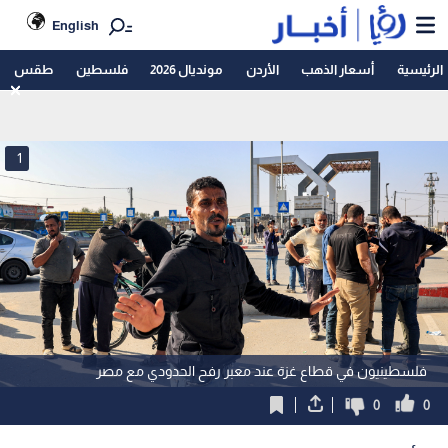
English
الرئيسية
أسعار الذهب
الأردن
مونديال 2026
فلسطين
طقس
1
فلسطينيون في قطاع غزة عند معبر رفح الحدودي مع مصر
0
0