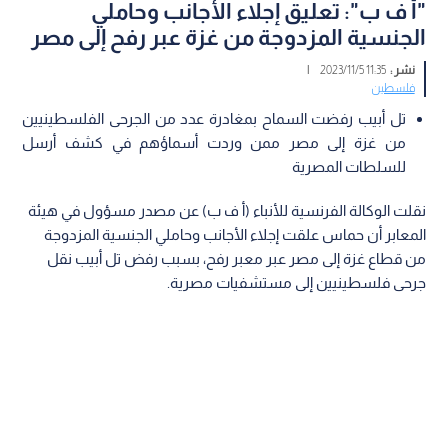
"أ ف ب": تعليق إجلاء الأجانب وحاملي
الجنسية المزدوجة من غزة عبر رفح إلى مصر
نشر :
11:35 2023/11/5
|
فلسطين
تل أبيب رفضت السماح بمغادرة عدد من الجرحى الفلسطينيين
من غزة إلى مصر ممن وردت أسماؤهم في كشف أرسل
للسلطات المصرية
نقلت الوكالة الفرنسية للأنباء (أ ف ب) عن مصدر مسؤول في هيئة
المعابر أن حماس علقت إجلاء الأجانب وحاملي الجنسية المزدوجة
من قطاع غزة إلى مصر عبر معبر رفح، بسبب رفض تل أبيب نقل
جرحى فلسطينيين إلى مستشفيات مصرية.