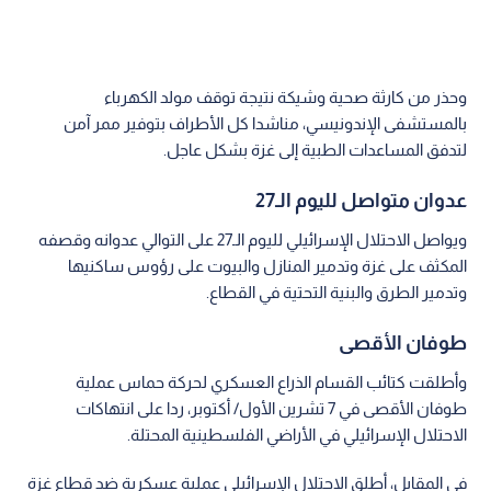
وحذر من كارثة صحية وشيكة نتيجة توقف مولد الكهرباء
بالمستشفى الإندونيسي، مناشدا كل الأطراف بتوفير ممر آمن
لتدفق المساعدات الطبية إلى غزة بشكل عاجل.
عدوان متواصل لليوم الـ27
ويواصل الاحتلال الإسرائيلي لليوم الـ27 على التوالي عدوانه وقصفه
المكثف على غزة وتدمير المنازل والبيوت على رؤوس ساكنيها
وتدمير الطرق والبنية التحتية في القطاع.
طوفان الأقصى
وأطلقت كتائب القسام الذراع العسكري لحركة حماس عملية
طوفان الأقصى في 7 تشرين الأول/ أكتوبر، ردا على انتهاكات
الاحتلال الإسرائيلي في الأراضي الفلسطينية المحتلة.
في المقابل، أطلق الاحتلال الإسرائيلي عملية عسكرية ضد قطاع غزة