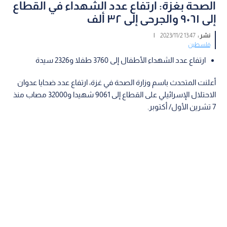
الصحة بغزة: ارتفاع عدد الشهداء في القطاع
إلى ٩٠٦١ والجرحى إلى ٣٢ ألف
نشر :
13:47 2023/11/2
|
فلسطين
ارتفاع عدد الشهداء الأطفال إلى 3760 طفلا و2326 سيدة
أعلنت المتحدث باسم وزارة الصحة في غزة، ارتفاع عدد ضحايا عدوان
الاحتلال الإسرائيلي على القطاع إلى 9061 شهيدا و32000 مصاب منذ
7 تشرين الأول/ أكتوبر.