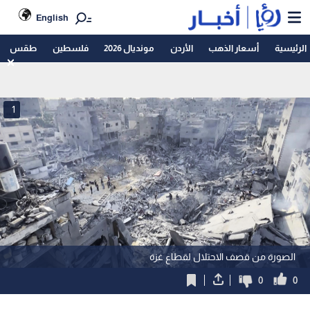
English
الرئيسية
أسعار الذهب
الأردن
مونديال 2026
فلسطين
طقس
1
الصورة من قصف الاحتلال لقطاع غزة
0
0