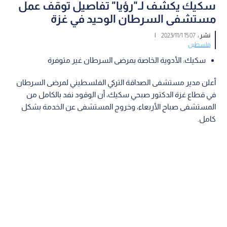
سكيك يكشف لـ"رؤيا" تفاصيل توقف عمل
مستشفى السرطان الوحيد في غزة
نشر :
15:07 2023/11/1
|
فلسطين
سكيك: الأدوية الخاصة بمرضى السرطان غير متوفرة
أعلن مدير مستشفى الصداقة التركي الفلسطيني لمرضى السرطان
في قطاع غزة الدكتور صبحي سكيك، أن الوقود نفد بالكامل من
المستشفى صباح الأربعاء، وخروج المستشفى عن الخدمة بشكل
كامل.