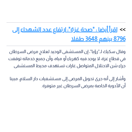
اقرأ أيضا : "صحة غزة": ارتفاع عدد الشهداء إلى
8796 بينهم 3648 طفلا
وقال سكيك لـ"رؤيا"، إن المستشفى الوحيد لعلاج مرضى السرطان
في قطاع غزة، لا يوجد فيه كهرباء أو مياه، وأن جميع خدماته توقفت
جراء شن الاحتلال المتواصل غارات تستهدف محيط المستشفى.
وأشار إلى أنه جرى تحويل المرضى إلى مستشفيات دار السلام، مبينا
أن الأدوية الخاصة بمرضى السرطان غير متوفرة.