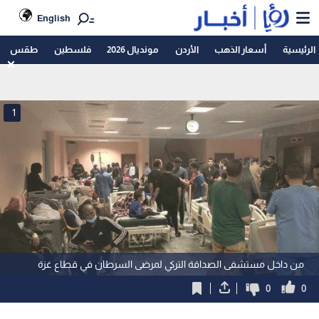
English
الرئيسية
أسعار الذهب
الأردن
مونديال 2026
فلسطين
طقس
1
من داخل مستشفى الصداقة التركي لمرضى السرطان في قطاع غزة
0
0