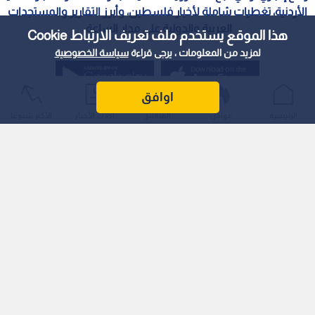
الأردنية، تغطيات شاملة لأخبار فلسطين، وأبرز التقارير والمستجدات
العربية والدولية على مدار الساعة.
هذا الموقع يستخدم ملف تعريف الارتباط Cookie
لمزيد من المعلومات ، يرجى قراءة
سياسة الخصوصية
اوافق
الرئيسية
عواجل
المباشر
أحدث الأخبار
الأكثر شيوعًا
سياسة الخصوصية
الملكية الفكرية
معايير التصحيح