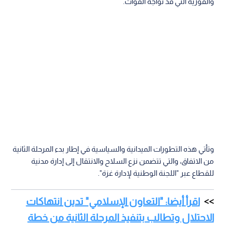
والفورية التي قد تواجه القوات.
وتأتي هذه التطورات الميدانية والسياسية في إطار بدء المرحلة الثانية
من الاتفاق، والتي تتضمن نزع السلاح والانتقال إلى إدارة مدنية
للقطاع عبر "اللجنة الوطنية لإدارة غزة".
اقرأ أيضا: "التعاون الإسلامي" تدين انتهاكات
الاحتلال وتطالب بتنفيذ المرحلة الثانية من خطة