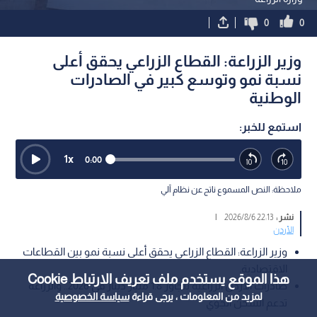
0
0
وزير الزراعة: القطاع الزراعي يحقق أعلى
نسبة نمو وتوسع كبير في الصادرات
الوطنية
استمع للخبر:
1
x
0:00
ملاحظة: النص المسموع ناتج عن نظام آلي
نشر :
22:13 2026/8/6
|
الأردن
وزير الزراعة: القطاع الزراعي يحقق أعلى نسبة نمو بين القطاعات
الاقتصادية.
هذا الموقع يستخدم ملف تعريف الارتباط Cookie
صادرات الأردن الزراعية تتجاوز 1.8 مليار دينار في 2026.. والزراعة
لمزيد من المعلومات ، يرجى قراءة
سياسة الخصوصية
تدعم الشحن الجوي