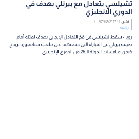
تشيلسي يتعادل مع بيرنلي بهدف في
الدوري الانجليزي
نشر :
17:41 2015/2/21
|
رياضة
رؤيا - سقط تشيلسي في فخ التعادل الإيجابي بهدف لمثله أمام
ضيفه بيرنلي فى المباراة التى جمعتهما على ملعب ستامفورد بريدج
ضمن منافسات الجولة الـ26 من الدوري الإنجليزي.