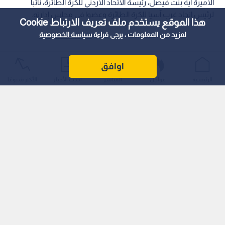
الأميرة آية بنت فيصل، رئيسة الاتحاد الأردني للكرة الطائرة، نائبا
لرئيس اتحاد غرب آسيا للكرة الطائرة وعضوا في مجلس إدارته.
هذا الموقع يستخدم ملف تعريف الارتباط Cookie
لمزيد من المعلومات ، يرجى قراءة
سياسة الخصوصية
اوافق
الرئيسية
عواجل
المباشر
أحدث الأخبار
الأكثر شيوعًا