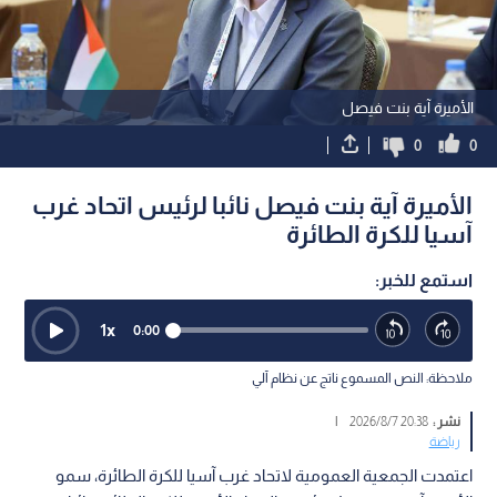
الأميرة آية بنت فيصل
0
0
الأميرة آية بنت فيصل نائبا لرئيس اتحاد غرب
آسيا للكرة الطائرة
استمع للخبر:
1
x
0:00
ملاحظة: النص المسموع ناتج عن نظام آلي
نشر :
20:38 2026/8/7
|
رياضة
اعتمدت الجمعية العمومية لاتحاد غرب آسيا للكرة الطائرة، سمو