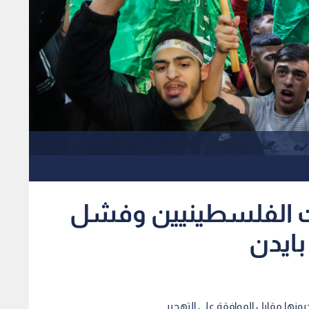
ت الفلسطينيين وفشل
بايدن
ها مقابل الموافقة على التهجير