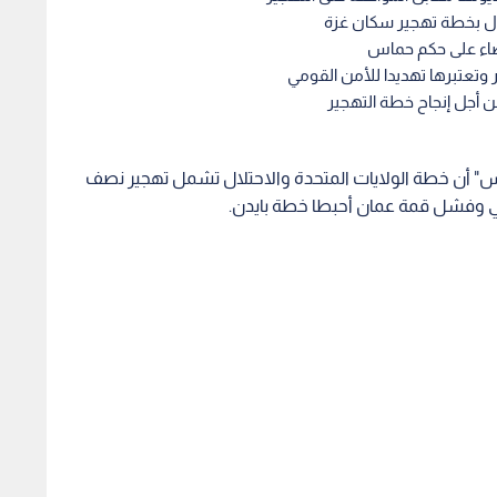
ل بخطة تهجير سكان غزة
ضاء على حكم حماس
تعتبرها تهديدا للأمن القومي
أجل إنجاح خطة التهجير
س" أن خطة الولايات المتحدة والاحتلال تشمل تهجير نصف
 وفشل قمة عمان أحبطا خطة بايدن.