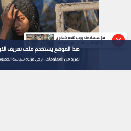
مؤسسة هند رجب تقدم شكوى
جنائية للسلطات الفيتنامية ضد...
هذا الموقع يستخدم ملف تعريف الارتباط e
لمزيد من المعلومات ، يرجى قراءة
سياسة الخصوص
امرأة في قطاع غزة
0
0