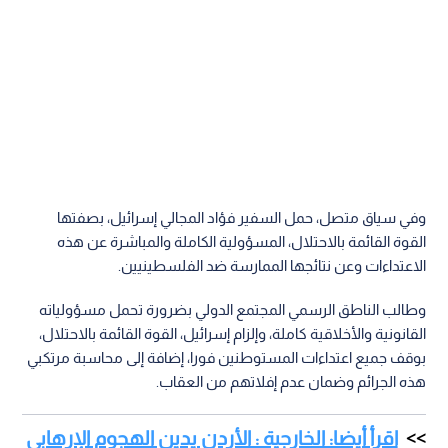
وفي سياق متصل، حمل السفير فؤاد المجالي إسرائيل، بصفتها
القوة القائمة بالاحتلال، المسؤولية الكاملة والمباشرة عن هذه
الاعتداءات وعن نتائجها الممارسة ضد الفلسطينيين.
وطالب الناطق الرسمي المجتمع الدولي بضرورة تحمل مسؤولياته
القانونية والأخلاقية كاملة، وإلزام إسرائيل، القوة القائمة بالاحتلال،
بوقف جميع اعتداءات المستوطنين فورا، إضافة إلى محاسبة مرتكبي
هذه الجرائم وضمان عدم إفلاتهم من العقاب.
اقرأ أيضا: الخارجية : الأردن يدين الهجوم الإرهابي