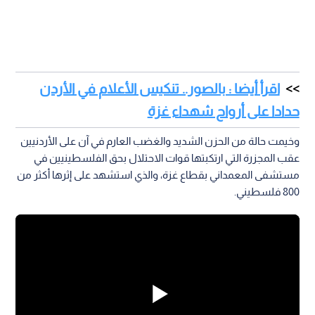
اقرأ أيضا : بالصور.. تنكيس الأعلام في الأردن
حدادا على أرواح شهداء غزة
وخيمت حالة من الحزن الشديد والغضب العارم في آن على الأردنيين
عقب المجزرة التي ارتكبتها قوات الاحتلال بحق الفلسطينيين في
مستشفى المعمداني بقطاع غزة، والذي استشهد على إثرها أكثر من
800 فلسطيني.