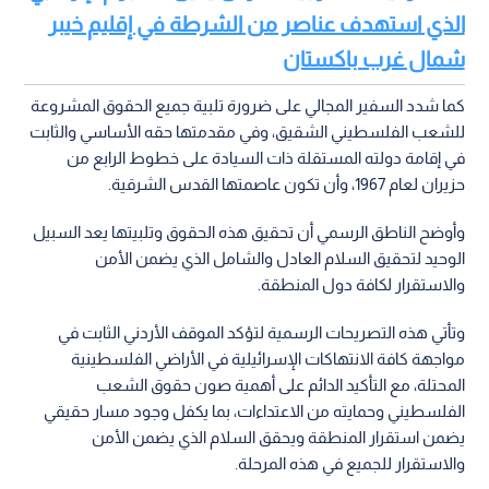
الذي استهدف عناصر من الشرطة في إقليم خيبر
شمال غرب باكستان
كما شدد السفير المجالي على ضرورة تلبية جميع الحقوق المشروعة
للشعب الفلسطيني الشقيق، وفي مقدمتها حقه الأساسي والثابت
في إقامة دولته المستقلة ذات السيادة على خطوط الرابع من
حزيران لعام 1967، وأن تكون عاصمتها القدس الشرقية.
وأوضح الناطق الرسمي أن تحقيق هذه الحقوق وتلبيتها يعد السبيل
الوحيد لتحقيق السلام العادل والشامل الذي يضمن الأمن
والاستقرار لكافة دول المنطقة.
وتأتي هذه التصريحات الرسمية لتؤكد الموقف الأردني الثابت في
مواجهة كافة الانتهاكات الإسرائيلية في الأراضي الفلسطينية
المحتلة، مع التأكيد الدائم على أهمية صون حقوق الشعب
الفلسطيني وحمايته من الاعتداءات، بما يكفل وجود مسار حقيقي
يضمن استقرار المنطقة ويحقق السلام الذي يضمن الأمن
والاستقرار للجميع في هذه المرحلة.