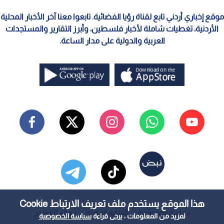
موقع إخباري أردني تابع لقناة رؤيا الفضائية. تابعوا معنا آخر الأخبار المحلية
الأردنية، تغطيات شاملة لأخبار فلسطين، وأبرز التقارير والمستجدات
العربية والدولية على مدار الساعة.
هذا الموقع يستخدم ملف تعريف الارتباط Cookie
سياسة الخصوصية
الملكية الفكرية
معايير التصحيح
لمزيد من المعلومات ، يرجى قراءة
سياسة الخصوصية