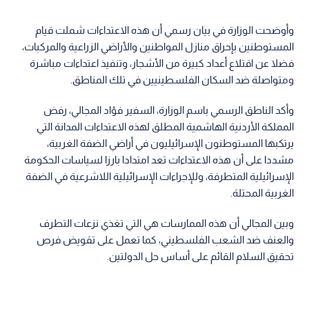
وأوضحت الوزارة في بيان رسمي أن هذه الاعتداءات شملت قيام
المستوطنين بإحراق منازل المواطنين والأراضي الزراعية والمركبات،
فضلا عن اقتلاع أعداد كبيرة من الأشجار، وتنفيذ اعتداءات مباشرة
ومتواصلة ضد السكان الفلسطينيين في تلك المناطق.
وأكد الناطق الرسمي باسم الوزارة، السفير فؤاد المجالي، رفض
المملكة الأردنية الهاشمية المطلق لهذه الاعتداءات المدانة التي
يرتكبها المستوطنون الإسرائيليون في أراضي الضفة الغربية،
مشددا على أن هذه الاعتداءات تعد امتدادا بارزا لسياسات الحكومة
الإسرائيلية المتطرفة، وللإجراءات الإسرائيلية اللاشرعية في الضفة
الغربية المحتلة.
وبين المجالي أن هذه الممارسات هي التي تغذي نزعات التطرف
والعنف ضد الشعب الفلسطيني، كما تعمل على تقويض فرص
تحقيق السلام القائم على أساس حل الدولتين.