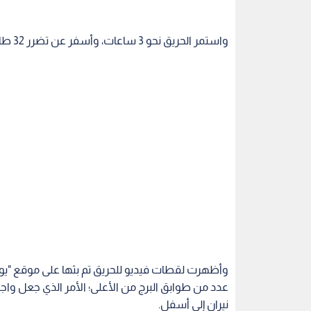
واستمر الحريق نحو 3 ساعات، وأسفر عن تضرر 32 طابقا بالبرج، وإصابة 7 من المارة بالاختناق.
وأظهرت لقطات فيديو للحريق تم بثها على موقع "يوتي
عدد من طوابق البرج من الأعلى؛ الأمر الذي جعل واج
نيران إلى أسفل.