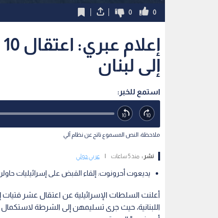
0
0
إ
إلى لبنان
استمع للخبر:
ملاحظة: النص المسموع ناتج عن نظام آلي
نشر :
منذ 5 ساعات
|
عربي دولي
يديعوت أحرونوت: إلقاء القبض على إسرائيليات حاول
أعلنت السلطات الإسرائيلية عن اعتقال عشر فتيات إسرا
اللبنانية، حيث جرى تسليمهن إلى الشرطة لاستكمال ا