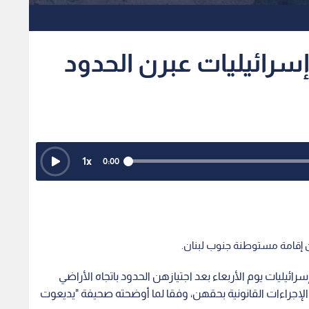
علام عبري: اعتقال 10 إسرائيليات عبرن الحدود
1
x
0:00
ن إقامة مستوطنة جنوب لبنان.
ئيليات يوم الأربعاء بعد اجتيازهن الحدود باتجاه الأراضي
لإجراءات القانونية بحقهن، وفقا لما أوضحته صحيفة "يديعوت