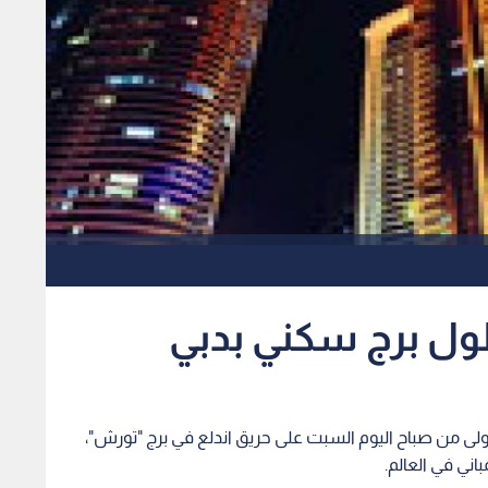
طول برج سكني بدبي
أولى من صباح اليوم السبت على حريق اندلع في برج "تورش"،
اني في العالم.