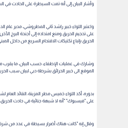
وأشار البيان إلى أنه تمت السيطرة على الحادث في الساعة 4:24 وانتهى الحادث في الساعة 4:31 (31
واعتبر اللواء خبير راشد ثاني المطروشي، مدير عام الد
على تحجيم الحريق ومنع امتداده إلى أجنحة البرج الأخ
الحريق بإتباع تكتيكات الاقتحام السريع من داخل المبنى
وشارك في عمليات الإطفاء، حسب البيان، ما يقرب
الموقع الى خبير الحرائق بشرطة دبي لبيان سبب الحريق
بدوره، أكد اللواء خميس مطر المزينة، القائد العام
على "فيسبوك" "أنه لا شبهة جنائية في حادث الحريق، 
وقال إنه "كانت هناك أضرار بسيطة في عدد من شرفات 