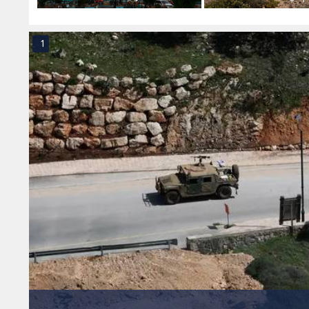
بين سلطنة عمان
فيديو
في الو
1