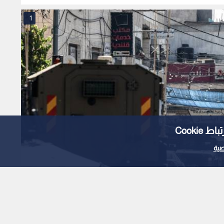
1
Cooki
ية
ارع مخيم قلنديا