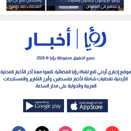
برغبتهم في التفاوض
الهجمات ضد طهران وتفض
خارج المواجهة
جميع الحقوق محفوظة رؤيا © 2026
موقع إخباري أردني تابع لقناة رؤيا الفضائية. تابعوا معنا آخر الأخبار المحلية
الأردنية، تغطيات شاملة لأخبار فلسطين، وأبرز التقارير والمستجدات
العربية والدولية على مدار الساعة.