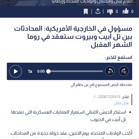
أعلام لبنان والاحتلال والولايات المتحدة وإيطاليا
0
0
مسؤول في الخارجية الأمريكية: المحادثات
بين تل أبيب وبيروت ستعقد في روما
الشهر المقبل
استمع للخبر:
1
x
0:00
ملاحظة: النص المسموع ناتج عن نظام آلي
نشر :
4:13 2026/7/28
|
عربي دولي
استنكر الجيش اللبناني استمرار العمليات العسكرية التي تنفذها
تل أبيب في الجنوب
أكدت الولايات المتحدة، يوم الاثنين، عقد جولة جديدة من المحادثات