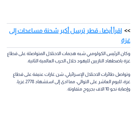
اقرأ أيضا : قطر ترسل أكبر شحنة مساعدات إلى
غزة
وكان الرئيس الكولومبي شبه هجمات الاحتلال المتواصلة على قطاع
غزة باضطهاد النازيين لليهود خلال الحرب العالمية الثانية.
وتواصل طائرات الاحتلال الإسرائيلي، شن غارات عنيفة على قطاع
غزة، لليوم العاشر على التوالي، مما ادى إلى استشهاد 2778 غزيا،
وإصابة نحو 10 الاف بجروح متفاوتة.