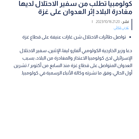
كولومبيا تطلب من سفير الاحتلال لديها
مغادرة البلاد إثر العدوان على غزة
نشر :
21:20 2023/10/16
|
عربي دولي
تواصل طائرات الاحتلال شن غارات عنيفة على قطاع غزة
دعا وزير الخارجية الكولومبي ألفارو ليفا، الإثنين، سفير الاحتلال
الإسرائيلي لدى كولومبيا الاعتذار والمغادرة من البلاد، بسبب
العدوان المتواصل على قطاع غزة منذ السابع من أكتوبر / تشرين
أول الحالي، وفق ما نشرته وكالة الأنباء الرسمية في كولومبيا.