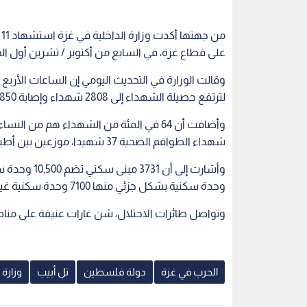
م
على قطاع غزة، في السابع من أكتوبر / تشرين أول الح
لترتفع حصيلة الشهداء إلى 2808 شهداء وإصابة 10,850 مواطنا بجراح مختلفة.
شهداء الطواقم الصحية 37 شهيدا، موزعين بين أطباء ومسعفين وممرضين وغيرهم.
وحدة سكنية بشكل جزئي منها 7100 وحدة سكنية غير صالحة للسكن.
وتواصل طائرات الاحتلال، شن غارات عنيفة على مناط
الحرب في غزة
دولة فلسطين
تل أبيب
وزارة