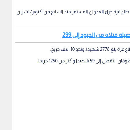
طاع غزة جراء العدوان المستمر منذ السابع من أكتوبر/ تشرين
لة قتلاه من الجنود إلى 299
و 10 الاف جريح.
دا وأكثر من 1250 جريحا. ‌‎