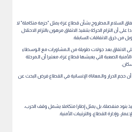
تفاق السلام الـمطروح بشأن قطاع غزة يمثل "حزمة متكاملة" لا
على أن التزام الحركة بتنفيذ الاتفاق مرهون بالتزام الاحتلال
ل من خرق الاتفاقات السابقة.
ى الاتفاق بعد جولات طويلة من الـمشاورات مع الـوسطاء
منية الصعبة التي يعيشها قطاع غزة، معتبرا أن الـمرحلة
سكان.
 حجم الدرار والـمعاناة الإنسانية في القطاع فرض البحث عن
ذ بنود منفصلة، بل يمثل إطارا متكاملا يشمل وقف الحرب،
مار، وإدارة القطاع، والترتيبات الأمنية.