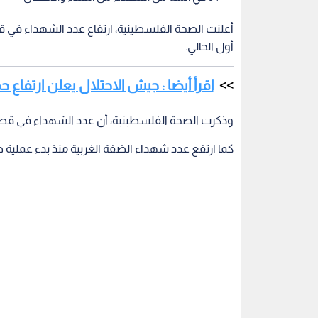
أعلنت الصحة الفلسطينية، ارتفاع عدد الشهداء في ق
أول الحالي.
اقرأ أيضا : جيش الاحتلال يعلن ارتفاع حصي
وذكرت الصحة الفلسطينية، أن عدد الشهداء في قطاع غزة بلغ 2778 شهيدا، ونح
كما ارتفع عدد شهداء الضفة الغربية منذ بدء عملية طوفان الأقصى إلى 59 شهي