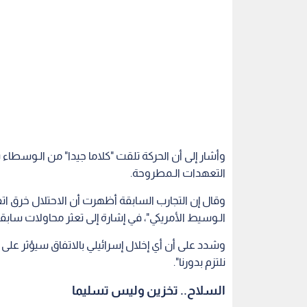
وأشار إلى أن الحركة تلقت "كلاما جيدا" من الـوسطاء ب
التعهدات الـمطروحة.
وقال إن التجارب السابقة أظهرت أن الاحتلال خرق اتف
الـوسيط الأمريكي"، في إشارة إلى تعثر محاولات ساب
وشدد على أن أي إخلال إسرائيلي بالاتفاق سيؤثر على الت
نلتزم بدورنا".
السلاح.. تخزين وليس تسليما