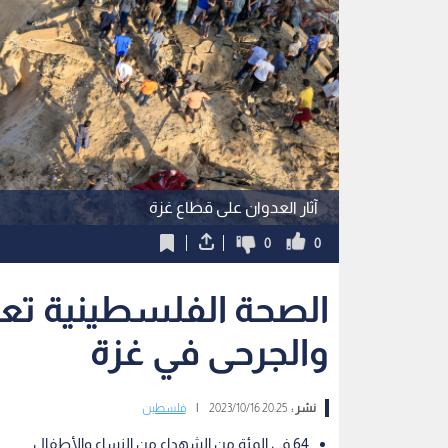
آثار العدوان على قطاع غزة
0
0
الصحة الفلسطينية تعل
والجرحى في غزة
نشر :
20:25 2023/10/16
|
فلسطين
64 في المئة من الشهداء من النساء والأطفال