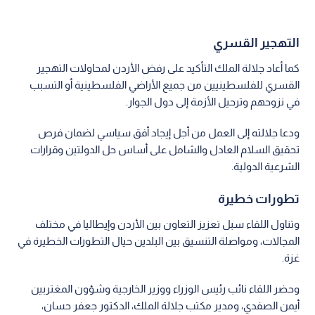
التهجير القسري
كما أعاد جلالة الملك التأكيد على رفض الأردن لمحاولات التهجير
القسري للفلسطينيين من جميع الأراضي الفلسطينية أو التسبب
في نزوحهم وترحيل الأزمة إلى دول الجوار.
ودعا جلالته إلى العمل من أجل إيجاد أفق سياسي لضمان فرص
تحقيق السلام العادل والشامل على أساس حل الدولتين وقرارات
الشرعية الدولية.
تطورات خطيرة
وتناول اللقاء سبل تعزيز التعاون بين الأردن وإيطاليا في مختلف
المجالات، ومواصلة التنسيق بين البلدين حيال التطورات الخطيرة في
غزة.
وحضر اللقاء نائب رئيس الوزراء ووزير الخارجية وشؤون المغتربين
أيمن الصفدي، ومدير مكتب جلالة الملك، الدكتور جعفر حسان،