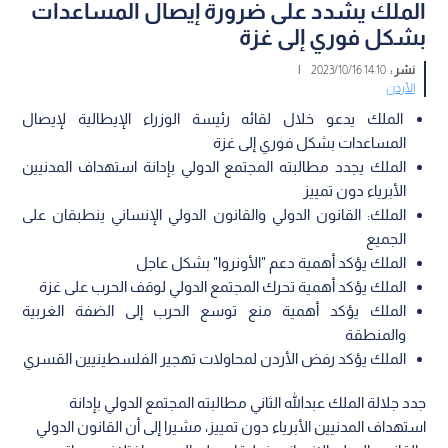
الملك يشدد على ضرورة إيصال المساعدات
بشكل فوري إلى غزة
نشر :
14:10 2023/10/16
|
الأردن
الملك يدعو خلال لقائه رئيسة الوزراء الإيطالية لإيصال
المساعدات بشكل فوري إلى غزة
الملك يجدد مطالبته المجتمع الدولي بإدانة استهداف المدنيين
الأبرياء دون تمييز
الملك: القانون الدولي والقانون الدولي الإنساني ينطبقان على
الجميع
الملك يؤكد أهمية دعم "الأونروا" بشكل عاجل
الملك يؤكد أهمية تحرك المجتمع الدولي لوقف الحرب على غزة
الملك يؤكد أهمية منع توسع الحرب إلى الضفة الغربية
والمنطقة
الملك يؤكد رفض الأردن لمحاولات تهجير الفلسطينيين القسري
جدد جلالة الملك عبدالله الثاني مطالبته المجتمع الدولي بإدانة
استهداف المدنيين الأبرياء دون تمييز، مشيرا إلى أن القانون الدولي