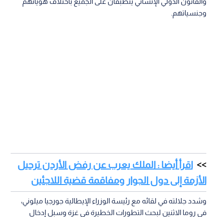
والقانون الدولي الإنساني ينطبقان على الجميع باختلاف هوياتهم
وجنسياتهم.
اقرأ أيضا : الملك يعرب عن رفض الأردن ترحيل
الأزمة إلى دول الجوار ومفاقمة قضية اللاجئين
وشدد جلالته في لقائه مع رئيسة الوزراء الإيطالية جورجيا ميلوني،
في روما الاثنين لبحث التطورات الخطيرة في غزة وسبل إدخال