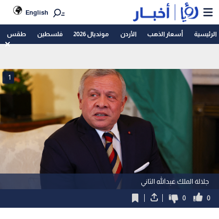
English
الرئيسية
أسعار الذهب
الأردن
مونديال 2026
فلسطين
طقس
1
جلالة الملك عبدالله الثاني
0
0