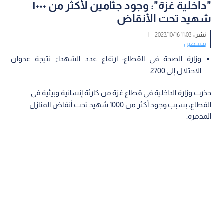
"داخلية غزة": وجود جثامين لأكثر من ١٠٠٠
شهيد تحت الأنقاض
نشر :
11:03 2023/10/16
|
فلسطين
وزارة الصحة في القطاع: ارتفاع عدد الشهداء نتيجة عدوان
الاحتلال إلى 2700
حذرت وزارة الداخلية في قطاع غزة من كارثة إنسانية وبيئية في
القطاع، بسبب وجود أكثر من 1000 شهيد تحت أنقاض المنازل
المدمرة.