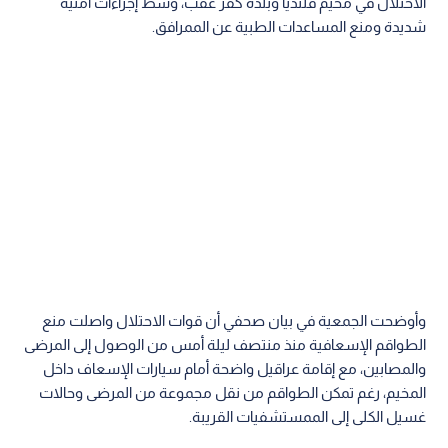
الاحتلال في مخيم قلنديا وبلدة كفر عقب، وسط إجراءات أمنية
شديدة ومنع المساعدات الطبية عن الممرافق.
وأوضحت الجمعية في بيان صحفي أن قوات الاحتلال واصلت منع
الطواقم الإسعافية منذ منتصف ليلة أمس من الوصول إلى المرضى
والمصابين، مع إقامة عراقيل واضحة أمام سيارات الإسعاف داخل
المخيم، رغم تمكن الطواقم من نقل مجموعة من المرضى وحالات
غسيل الكلى إلى الممستشفيات القريبة.