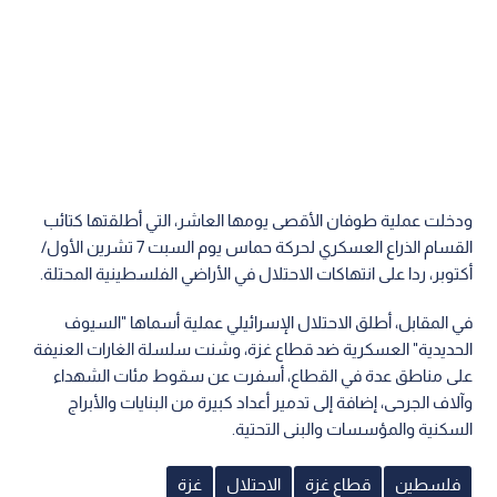
ودخلت عملية طوفان الأقصى يومها العاشر، التي أطلقتها كتائب
القسام الذراع العسكري لحركة حماس يوم السبت 7 تشرين الأول/
أكتوبر، ردا على انتهاكات الاحتلال في الأراضي الفلسطينية المحتلة.
في المقابل، أطلق الاحتلال الإسرائيلي عملية أسماها "السيوف
الحديدية" العسكرية ضد قطاع غزة، وشنت سلسلة الغارات العنيفة
على مناطق عدة في القطاع، أسفرت عن سقوط مئات الشهداء
وآلاف الجرحى، إضافة إلى تدمير أعداد كبيرة من البنايات والأبراج
السكنية والمؤسسات والبنى التحتية.
فلسطين
قطاع غزة
الاحتلال
غزة