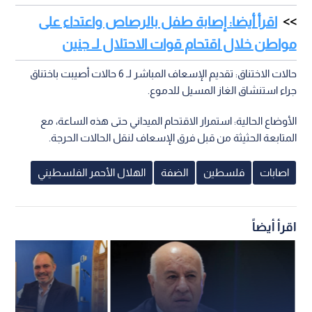
اقرأ أيضا: إصابة طفل بالرصاص واعتداء على
مواطن خلال اقتحام قوات الاحتلال لـ جنين
حالات الاختناق: تقديم الإسعاف المباشر لـ 6 حالات أصيبت باختناق
جراء استنشاق الغاز المسيل للدموع.
الأوضاع الحالية: استمرار الاقتحام الميداني حتى هذه الساعة، مع
المتابعة الحثيثة من قبل فرق الإسعاف لنقل الحالات الحرجة.
اصابات
فلسطين
الضفة
الهلال الأحمر الفلسطيني
اقرأ أيضاً