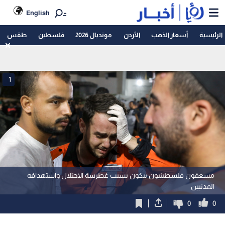
English
الرئيسية
أسعار الذهب
الأردن
مونديال 2026
فلسطين
طقس
1
مسعفون فلسطينيون يبكون بسبب غطرسة الاحتلال واستهدافه
المدنيين
0
0