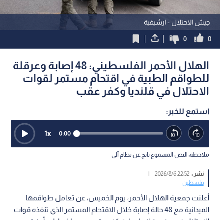
جيش الاحتلال - ارشيفية
0
0
الهلال الأحمر الفلسطيني: 48 إصابة وعرقلة
للطواقم الطبية في اقتحام مستمر لقوات
الاحتلال في قلنديا وكفر عقب
استمع للخبر:
1
x
0:00
ملاحظة: النص المسموع ناتج عن نظام آلي
نشر :
22:52 2026/8/6
|
فلسطين
أعلنت جمعية الهلال الأحمر، يوم الخميس، عن تعامل طواقمها
الميدانية مع 48 حالة إصابة خلال الاقتحام المستمر الذي تنفذه قوات