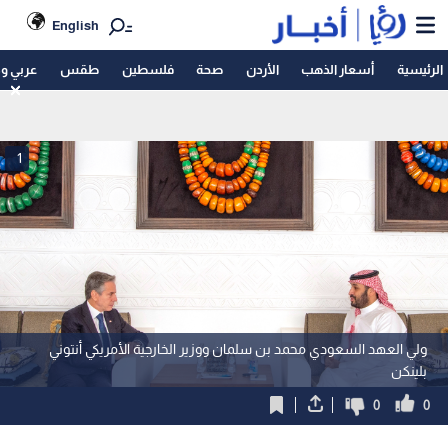
English
الرئيسية
أسعار الذهب
الأردن
صحة
فلسطين
طقس
عربي و
1
ولي العهد السعودي محمد بن سلمان ووزير الخارجية الأمريكي أنتوني
بلينكن
0
0