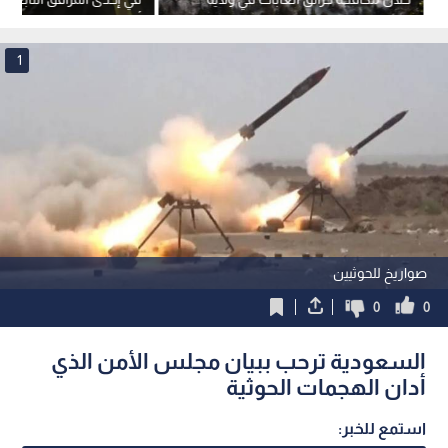
يوتا الأمريكية
أرامكو دون خسائر بشرية
1
صواريخ للحوثيين
0
0
السعودية ترحب ببيان مجلس الأمن الذي
أدان الهجمات الحوثية
استمع للخبر: