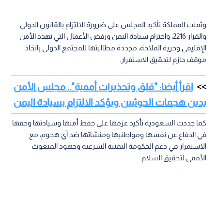
وثمنت المملكة تأكيد المجلس على ضرورة الالتزام بالقانون الدولي
والقرار 2216، واحترام سيادة اليمن ورفض الأعمال التي تهدد الأمن
الإقليمي وحرية الملاحة، مجددة مطالبتها للمجتمع الدولي باتخاذ
موقف حازم لتحقيق الاستقرار.
اقرأ أيضا: "قلق وتحذيرات أممية".. مجلس الأمن
يدين هجمات الحوثيين ويؤكد الالتزام بسيادة اليمن
كما جددت السعودية تأكيد عزمها على حفظ أمنها وسيادتها وحقها
في الدفاع عن نفسها ومواطنيها ومنشآتها ضد أي هجوم، مع
الاستمرار في دعم الحكومة اليمنية الشرعية وجهود المبعوث
الأممي لتحقيق السلام.