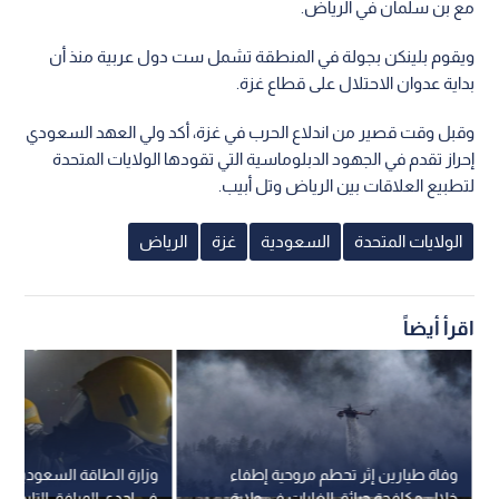
مع بن سلمان في الرياض.
ويقوم بلينكن بجولة في المنطقة تشمل ست دول عربية منذ أن
بداية عدوان الاحتلال على قطاع غزة.
وقبل وقت قصير من اندلاع الحرب في غزة، أكد ولي العهد السعودي
إحراز تقدم في الجهود الدبلوماسية التي تقودها الولايات المتحدة
لتطبيع العلاقات بين الرياض وتل أبيب.
الولايات المتحدة
السعودية
غزة
الرياض
اقرأ أيضاً
وفاة طيارين إثر تحطم مروحية إطفاء
وزارة الطاقة السعودية: إ
خلال مكافحة حرائق الغابات في ولاية
في إحدى المرافق التابعة 