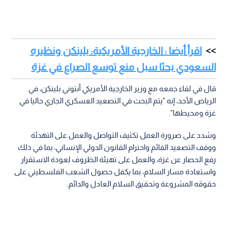
اقرأ أيضا : الخارجية الأمريكية: بلينكن ونظيره
السعودي بحثا سبل منع توسع الصراع في غزة
قال في لقاء جمعه مع وزير الخارجية الأمريكي أنتوني بلينكن، في
الرياض الأحد، إنه "يتم البحث في التصعيد العسكري الجاري حاليا في
غزة ومحيطها".
وشدد على ضرورة العمل تكثيف التواصل والعمل على التهدئة
ووقف التصعيد القائم واحترام القانون الدولي الإنساني، بما في ذلك
رفع الحصار عن غزة، والعمل على تهيئة الظروف لعودة الاستقرار
واستعادة مسار السلام، بما يكفل حصول الشعب الفلسطيني على
حقوقه المشروعة وتحقيق السلام العادل والدائم.