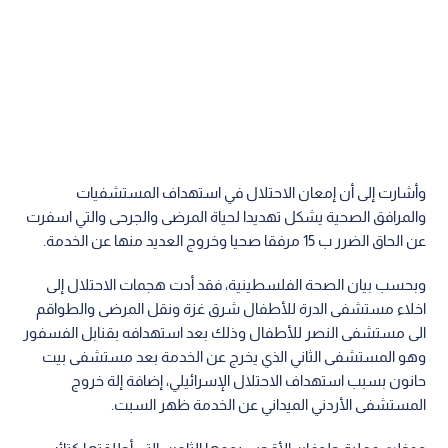
وأشارت إلى أن إمعان الاحتلال في استهداف المستشفيات
والمرافق الصحية يشكل تهديدا لحياة المرضى والجرحى والتي اسفرت
عن الحاق الضرر ب 15 مرفقا صحيا وخروج العديد منها عن الخدمة.
وبحسب بيان الصحة الفلسطينية، فقد أدت هجمات الاحتلال إلى
اخلاء مستشفى الدرة للأطفال شرق غزة ونقل المرضى والطواقم
الى مستشفى النصر للأطفال وذلك بعد استهدافه بقنابل الفسفور
وهو المستشفى الثاني الذي يخرج عن الخدمة بعد مستشفى بيت
حانون بسبب استهداف الاحتلال الإسرائيلي، إضافة إلة خروج
المستشفى الأردني الميداني عن الخدمة ظهر السبت.