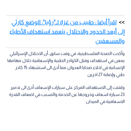
اقرأ أيضا : طبيب من غزة لـ"رؤيا": الوضع كارثي
إلى أبعد الحدود والاحتلال يتعمد استهداف الأطباء
والمسعفين
وأكدت الصحة الفلسطينية، في وقت سابق، أن الاحتلال الإسرائيلي
يمعن في استهداف وقتل الكوادر الطبية والإسعافية خلال مهامها
الإنسانية في اخلاء ضحايا العدوان مما أدى الى استشهاد 15 كادر
طبي وإصابة 27 اخرين
ولفتت إلى الاستهداف المركز على سيارات الإسعاف أدى الى تدمير
23 سيارة اسعاف وخروجها عن الخدمة والتسبب في اضعاف القدرة
الاسعافية في الميدان