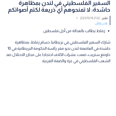
السفير الفلسطيني في لندن بمظاهرة
حاشدة: لا تمنحوهم أي ذريعة لكتم أصواتكم
نشر :
21:02 2023/10/14
|
عربي دولي
زملط يطالب بالعدالة من أجل فلسطين
شارك السفير الفلسطيني في بريطانيا، حسام زملط، بمظاهرة
حاشدة في العاصمة لندن نحو مقر رئاسة الحكومة البريطانية في 10
داوننغ ستريت، ضمت عشرات الآلاف احتجاجا على مجازر الاحتلال ضد
الشعب الفلسطيني في غزة والضفة الغربية.