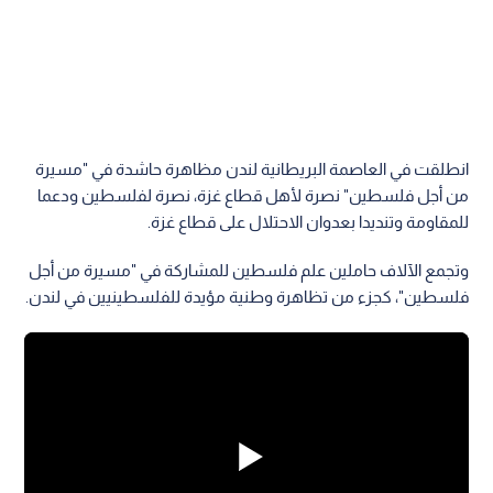
انطلقت في العاصمة البريطانية لندن مظاهرة حاشدة في "مسيرة
من أجل فلسطين" نصرة لأهل قطاع غزة، نصرة لفلسطين ودعما
للمقاومة وتنديدا بعدوان الاحتلال على قطاع غزة.
وتجمع الآلاف حاملين علم فلسطين للمشاركة في "مسيرة من أجل
فلسطين"، كجزء من تظاهرة وطنية مؤيدة للفلسطينيين في لندن.