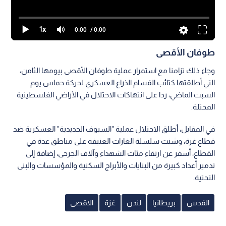
1x
0:00
/ 0:00
طوفان الأقصى
وجاء ذلك تزامنا مع استمرار عملية طوفان الأقصى بيومها الثامن،
التي أطلقتها كتائب القسام الذراع العسكري لحركة حماس يوم
السبت الماضي، ردا على انتهاكات الاحتلال في الأراضي الفلسطينية
المحتلة.
في المقابل، أطلق الاحتلال عملية "السيوف الحديدية" العسكرية ضد
قطاع غزة، وشنت سلسلة الغارات العنيفة على مناطق عدة في
القطاع، أسفر عن ارتقاء مئات الشهداء وآلاف الجرحى، إضافة إلى
تدمير أعداد كبيرة من البنايات والأبراج السكنية والمؤسسات والبنى
التحتية.
القدس
بريطانيا
لندن
غزة
الاقصى