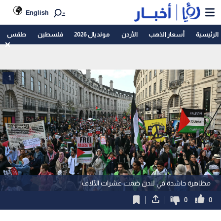
English
الرئيسية
أسعار الذهب
الأردن
مونديال 2026
فلسطين
طقس
1
مظاهرة حاشدة في لندن ضمت عشرات الآلاف
0
0