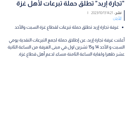
"تجارة إربد" تطلق حملة تبرعات لأهل غزة
نشر :
14:21 2023/10/13
|
الأردن
غرفة تجارة إربد تطلق حملة تبرعات لقطاع غزة السبت والأحد
أعلنت غرفة تجارة إربد، عن إطلاق حملة لجمع التبرعات النقدية يومي
السبت و الأحد 14 و15 تشرين اول في مبنى الغرفة من الساعة الثانية
عشر ظهرا ولغاية الساعة الثامنة مساء، لدعم أهل قطاع غزة.