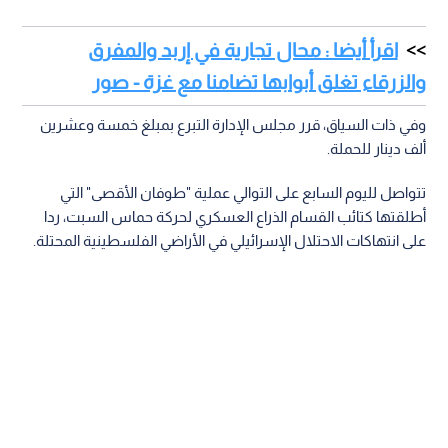
اقرأ أيضا : محال تجارية في إربد والمفرق
والزرقاء تغلق أبوابها تضامنا مع غزة - صور
وفي ذات السياق، قرر مجلس الإدارة التبرع بمبلغ خمسة وعشرين
ألف دينار للحملة.
تتواصل لليوم السابع على التوالي عملية "طوفان الأقصى" التي
أطلقتها كتائب القسام الذراع العسكري لحركة حماس السبت، ردا
على انتهاكات الاحتلال الإسرائيلي في الأراضي الفلسطينية المحتلة.