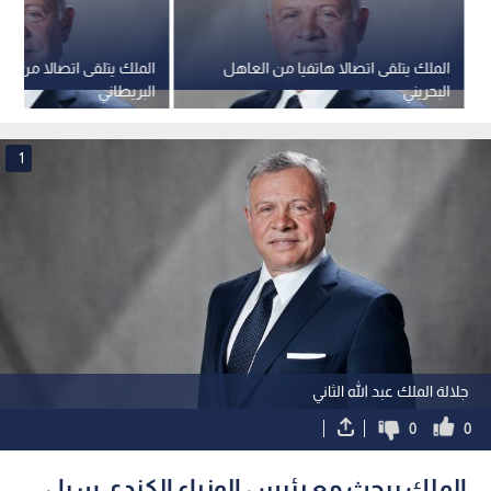
الملك يتلقى اتصالا هاتفيا من العاهل
الملك يتلقى اتصالا من رئي
البحريني
البريطاني
1
جلالة الملك عبد الله الثاني
0
0
الملك يبحث مع رئيس الوزراء الكندي سبل