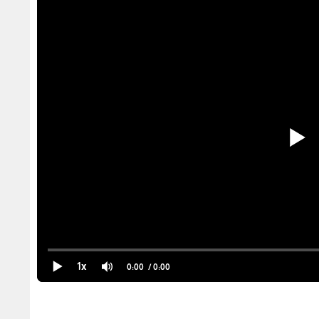
1x
0:00
/ 0:00