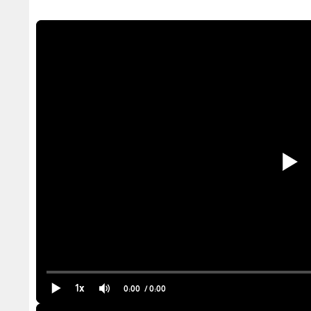
1x
0:00
/ 0:00