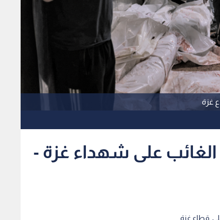
ع غزة
 الغائب على شهداء غزة -
لى قطاع غزة