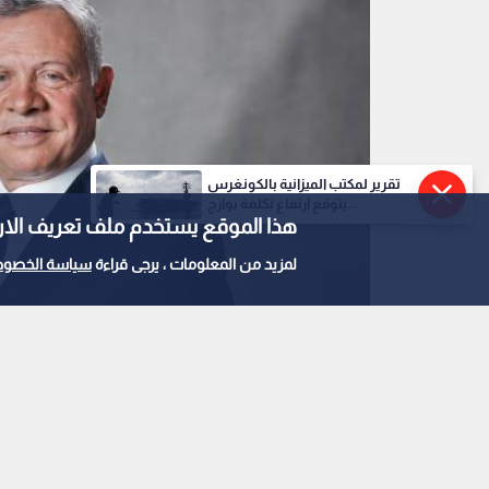
تقرير لمكتب الميزانية بالكونغرس
يتوقع ارتفاع تكلفة بوارج...
هذا الموقع يستخدم ملف تعريف الارتباط e
لمزيد من المعلومات ، يرجى قراءة
سياسة الخصوص
جلالة الملك عبد الله الثاني
0
0