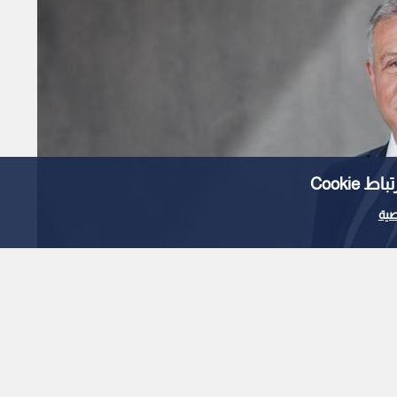
Cooki
ية