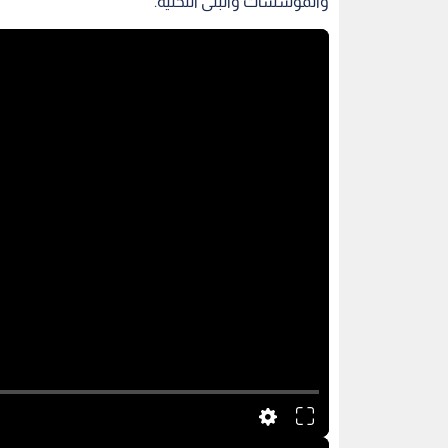
والمؤسسات والبنى التحتية.