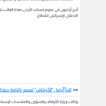
أدى أردنيون في عموم مساجد الأردن صلاة الغائب،ع
الاحتلال الإسرائيلي للقطاع.
اقرأ أيضا : "الأوقاف" تعمم بإقامة صل
وكانت وزارة الأوقاف والشؤون والمقدسات الإسلام