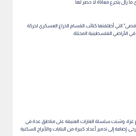
ا زال يتجرع معاناة لا حصر لها.
أقصى" التي أطلقتها كتائب القسام الذراع العسكري لحركة
في الأراضي الفلسطينية المحتلة.
ع غزة، وشنت سلسلة الغارات العنيفة على مناطق عدة في
ضافة إلى تدمير أعداد كبيرة من البنايات والأبراج السكنية