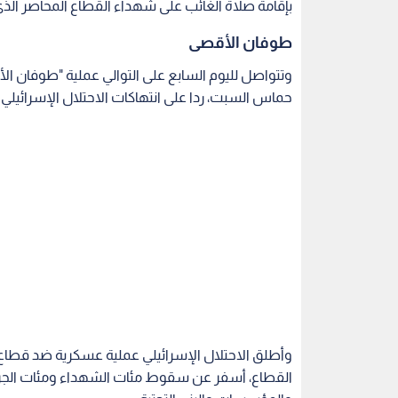
بإقامة صلاة الغائب على شهداء القطاع المحاصر الذي م
طوفان الأقصى
وتتواصل لليوم السابع على التوالي عملية "طوفان ال
حماس السبت، ردا على انتهاكات الاحتلال الإسرائيلي 
وأطلق الاحتلال الإسرائيلي عملية عسكرية ضد قطا
القطاع، أسفر عن سقوط مئات الشهداء ومئات الجرحى، إ