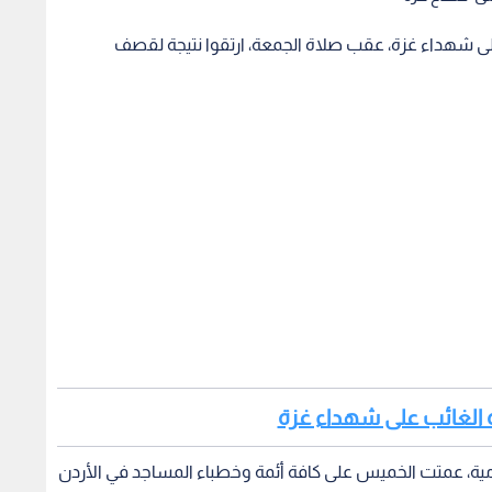
لى شهداء غزة، عقب صلاة الجمعة، ارتقوا نتيجة لقصف
اة الغائب على شهداء غزة
ية، عمتت الخميس على كافة أئمة وخطباء المساجد في الأردن