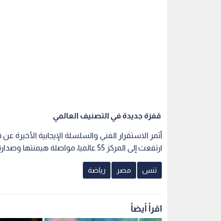
قفزة جديدة في التصنيف العالمي
ارتفعت إلى المركز 55 عالميا، مواصلة هيمنتها وصدارتها المطلقة لقائمة اللاعبات العربيات والإفريقيات في اللعبة.
تنس
مصر
رياضة
اقرأ أيضاً