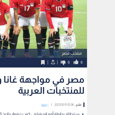
منتخب مصر
0
0
مصر في مواجهة غانا و
للمنتخبات العربية
نشر :
10:36 2023/10/13
|
رياضة
ستنطلق بطولة أمم إفريقيا في كوت ديفوار بتاريخ 13 يناير 2024 المقبل