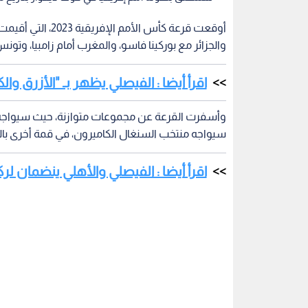
أوقعت قرعة كأس الأ
والجزائر مع بوركينا فاسو، والمغرب أمام زامبيا، وتونس
اقرأ أيضا : الفيصلي يظهر بـ "الأزرق وا
وأسفرت القرعة عن مجموعات متوازنة، حيث سيواجه كو
سيواجه منتخب السنغال الكاميرون، في قمة أخرى بالم
اقرأ أيضا : الفيصلي والأهلي ينضمان ل