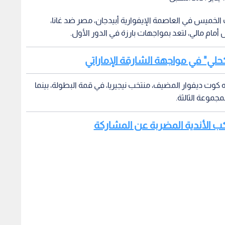
مم الإفريقية 2023، التي أقيمت الخميس في العاصمة الإيفوارية أبيدجان، مصر ضد غانا،
 أمام مالي، لتعد بمواجهات بارزة في الدور الأول.
لكحلي" في مواجهة الشارقة الإماراتي
ت ديفوار المضيف، منتخب نيجيريا، في قمة البطولة، بينما
جموعة الثالثة.
ركب الأندية المضربة عن المشاركة