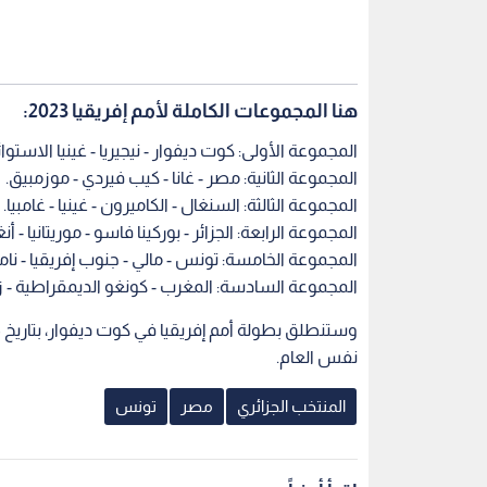
هنا المجموعات الكاملة لأمم إفريقيا 2023:
المجموعة الأولى: كوت ديفوار - نيجيريا - غينيا الاستوائي
المجموعة الثانية: مصر - غانا - كيب فيردي - موزمبيق.
المجموعة الثالثة: السنغال - الكاميرون - غينيا - غامبيا.
المجموعة الرابعة: الجزائر - بوركينا فاسو - موريتانيا - أنغ
المجموعة الخامسة: تونس - مالي - جنوب إفريقيا - ناميب
المجموعة السادسة: المغرب - كونغو الديمقراطية - زامبي
نفس العام.
المنتخب الجزائري
مصر
تونس