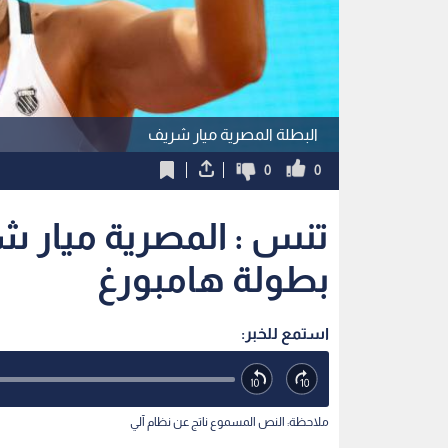
البطلة المصرية ميار شريف
0
0
بطولة هامبورغ
استمع للخبر:
ملاحظة: النص المسموع ناتج عن نظام آلي