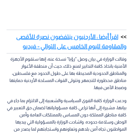
اقرأ أيضا : الأردنيون ينتفضون نصرة للأقصى
والمقاومة لليوم الخامس على التوالي - فيديو
وقالت الوزارة في بيان وصل "رؤيا" نسخة عنه، إنها ستقوم الأجهزة
الأمنية باتخاذ كافة التدابير لمنع ذلك، حيث أن منطقة الأغوار
والمناطق الحدودية المحيطة بها على طول الحدود مع فلسطين،
مناطق محظورة للتجمهر وتتولى القوات المسلحة الأردنية حمايتها
وضبط الأمن فيها.
ودعت الوزارة كافة القوى السياسية والشعبية إلى الالتزام بما جاء في
بيانها، مشيرة إلى أنها تراعي كافة مسؤولياتها لضمان حق التعبير في
كافة مناطق المملكة دون المساس بالممتلكات العامة وأمن
الوطن وسلامة حدوده. واشادت الوزارة بالمسؤولية التي يبديها
المواطنون تجاه أمن بلدهم وتعاونهم واستجابتهم لما يصدر من