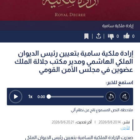
إرادة ملكية سامية
0
0
إرادة ملكية سامية بتعيين رئيس الديوان
الملكي الهاشمي ومدير مكتب جلالة الملك
عضوين في مجلس الأمن القومي
استمع للخبر:
1
x
0:00
ملاحظة: النص المسموع ناتج عن نظام آلي
نشر :
20:14 2026/8/6
|
آخر تحديث :
20:21 2026/8/6
الأردن
صدرت الإرادة الملكية السامية بتعيين رئيس الديوان الملكي