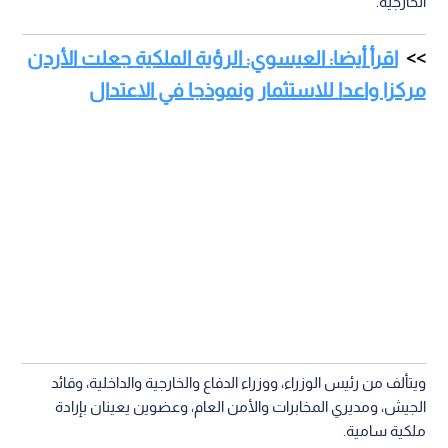
الخارجية.
اقرأ أيضا: العيسوي: الرؤية الملكية جعلت الأردن
مركزا واعدا للاستثمار ونموذجا في الاعتدال
ويتألف من رئيس الوزراء، ووزراء الدفاع والخارجية والداخلية، وقائد
الجيش، ومديري المخابرات والأمن العام، وعضوين يعينان بإرادة
ملكية سامية.