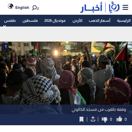
English
الرئيسية
أسعار الذهب
الأردن
مونديال 2026
فلسطين
طقس
1
وقفة بالقرب من مسجد الكالوتي
0
0