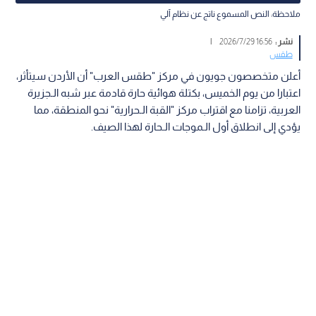
ملاحظة: النص المسموع ناتج عن نظام آلي
نشر :
16:56 2026/7/29
|
طقس
أعلن متخصصون جويون في مركز "طقس العرب" أن الأردن سيتأثر،
اعتبارا من يوم الخميس، بكتلة هوائية حارة قادمة عبر شبه الـجزيرة
العربية، تزامنا مع اقتراب مركز "القبة الـحرارية" نحو المنطقة، مما
يؤدي إلى انطلاق أول الـموجات الـحارة لهذا الصيف.