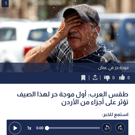
1
موجة حر في عمان
0
0
طقس العرب: أول موجة حر لهذا الصيف
تؤثر على أجزاء من الأردن
استمع للخبر:
1
x
0:00