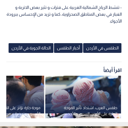
- تنشط الرياح الشمالية الغربية على فترات و تثير بعض الاتربة و
الغبار في بعض المناطق الصحراوية، كما و تزيد من الإحساس ببرودة
الأجواء.
الطقس في الأردن
أخبار الطقس
الحالة الجوية في الأردن
اقرأ أيضاً
طقس العرب: اشتداد تأثير الموجة
موجة حارة تؤثر على الأردن
الحارة على الأردن السبت والأحد
الأسبوع وتحذيرات من ال
المباشر للشمس