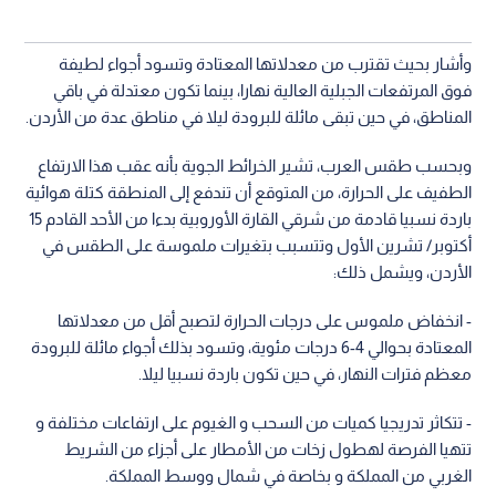
وأشار بحيث تقترب من معدلاتها المعتادة وتسود أجواء لطيفة
فوق المرتفعات الجبلية العالية نهارا، بينما تكون معتدلة في باقي
المناطق، في حين تبقى مائلة للبرودة ليلا في مناطق عدة من الأردن.
وبحسب طقس العرب، تشير الخرائط الجوية بأنه عقب هذا الارتفاع
الطفيف على الحرارة، من المتوقع أن تندفع إلى المنطقة كتلة هوائية
باردة نسبيا قادمة من شرقي القارة الأوروبية بدءا من الأحد القادم 15
أكتوبر/ تشرين الأول وتتسبب بتغيرات ملموسة على الطقس في
الأردن، ويشمل ذلك:
- انخفاض ملموس على درجات الحرارة لتصبح أقل من معدلاتها
المعتادة بحوالي 4-6 درجات مئوية، وتسود بذلك أجواء مائلة للبرودة
معظم فترات النهار، في حين تكون باردة نسبيا ليلا.
- تتكاثر تدريجيا كميات من السحب و الغيوم على ارتفاعات مختلفة و
تتهيا الفرصة لهطول زخات من الأمطار على أجزاء من الشريط
الغربي من المملكة و بخاصة في شمال ووسط المملكة.