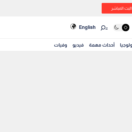
البث المباشر
English
لوجيا
أحداث مهمة
فيديو
وفيات