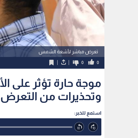
تعرض مباشر لأشعة الشمس
0
0
موجة حارة تؤثر على ال
وتحذيرات من التعرض
استمع للخبر: