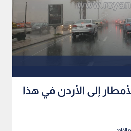
طار إلى الأردن في هذا
 القادم