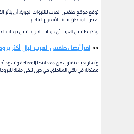
توقع موقع طقس العرب للتنبؤات الجوية، أن يتأثر الأر
بعض المناطق بداية الأسبوع القادم.
وذكر طقس العرب أن درجات الحرارة تميل درجات الحرار
اقرأ أيضا : طقس العرب: ليال أكثر برودة
وأشار بحيث تقترب من معدلاتها المعتادة وتسود أجواء 
معتدلة في باقي المناطق، في حين تبقى مائلة للبرودة