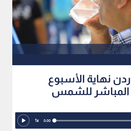
أردن نهاية الأسبوع
 المباشر للشمس
1
x
0:00