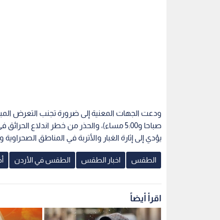
صباحا و5:00 مساء)، والحذر من خطر اندلاع ال
يؤدي إلى إثارة الغبار والأتربة في المناطق الصحراوي
الطقس
اخبار الطقس
الطقس في الأردن
أ
اقرأ أيضاً