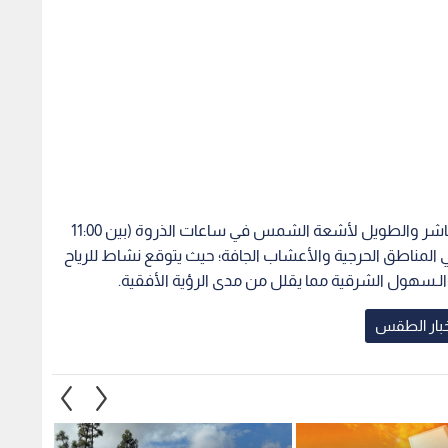
ودعت الجهات المعنية إلى ضرورة تجنب التعرض المباشر والطويل لأشعة الشمس في ساعات الذروة (بين 11:00
حرائق في المناطق الحرجية والأعشاب الجافة؛ حيث يتوقع نشاط للرياح
ة والـسهول الشرقية مما يقلل من مدى الرؤية الأفقية.
خبار الطقس