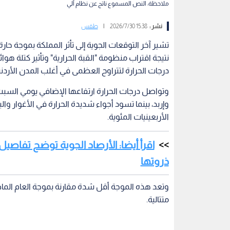
ملاحظة: النص المسموع ناتج عن نظام آلي
نشر :
15:38 2026/7/30
|
طقس
تشير آخر التوقعات الجوية إلى تأثر المملكة بموجة حارة
نتيجة اقتراب منظومة "القبة الحرارية" وتأثير كتلة هوا
درجات الحرارة لتتراوح العظمى في أغلب المدن الأردنية بين 36 و37 درج
وإربد، بينما تسود أجواء شديدة الحرارة في الأغوار وا
الأربعينيات المئوية.
اقرأ أيضا: الأرصاد الجوية توضح تفاصيل ا
ذروتها
متتالية.