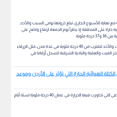
 مع نهاية الأسبوع الـجاري، تبلغ ذروتها يومي السبت والأحد،
ئية حارة على المنطقة؛ إذ يطرأ يوم الجمعة ارتفاع واضح على
ة مئوية.
وتواصل درجات الحرارة ارتفاعها الإضافي يومي السبت والأحد لتقترب من 40 درجة مئوية في عدة مدن، مثل الزرقاء
لبحر الميت والعقبة والبادية الشرقية لتسجل أرقاما في
لكتلة الهوائية الحارة التي تؤثر على الأردن وموعد
وتعد هذه الموجة أقل شدة مقارنة بموجة العام الماضي التي تجاوزت فيها الحرارة في عمان 40 درجة مئوية لستة أيام