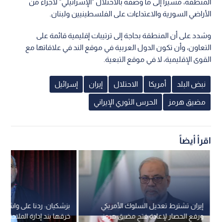
مختلف القوى في المنطقة.
1x
0:00
/ 0:00
وفي سياق حديثه عن المشهد الإقليمي، انتقد البشتاوي التركيز على
السلوك الإيراني دون التعامل مع السياسات "الإسرائيلية" في
المنطقة، مشيرا إلى ما وصفه بالاحتلال "الإسرائيلي" لأجزاء من
الأراضي السورية والاعتداءات على الفلسطينيين ولبنان.
وشدد على أن المنطقة بحاجة إلى ترتيبات إقليمية قائمة على
التعاون، وأن تكون الدول العربية في موقع الند في علاقاتها مع
القوى الإقليمية، لا في موقع التبعية.