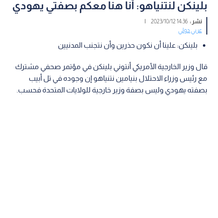
بلينكن لنتنياهو: أنا هنا معكم بصفتي يهودي
نشر :
14:36 2023/10/12
|
عربي دولي
بلينكن: علينا أن نكون حذرين وأن نتجنب المدنيين
قال وزير الخارجية الأمريكي أنتوني بلينكن في مؤتمر صحفي مشترك
مع رئيس وزراء الاحتلال بنيامين نتنياهو إن وجوده في تل أبيب
بصفته يهودي وليس بصفة وزير خارجية للولايات المتحدة فحسب.