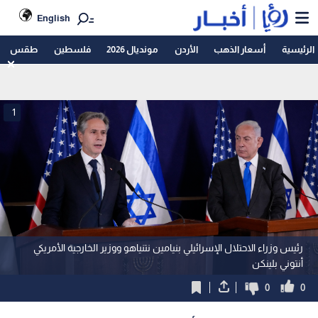
English
الرئيسية
أسعار الذهب
الأردن
مونديال 2026
فلسطين
طقس
1
رئيس وزراء الاحتلال الإسرائيلي بنيامين نتنياهو ووزير الخارجية الأمريكي
أنتوني بلينكن
0
0