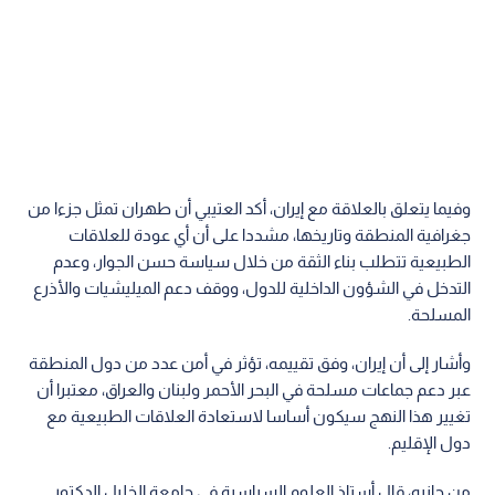
1x
0:00
/ 0:00