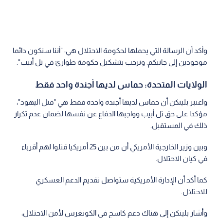
وأكد أن الرسالة التي يحملها لحكومة الاحتلال هي: "أننا سنكون دائما
موجودين إلى جانبكم. ونرحب بتشكيل حكومة طوارئ في تل أبيب".
الولايات المتحدة: حماس لديها أجندة واحد فقط
واعتبر بلينكن أن حماس لديها أجندة واحدة فقط هي "قتل اليهود"،
مؤكدا على حق تل أبيب وواجبها الدفاع عن نفسها لضمان عدم تكرار
ذلك في المستقبل.
وبين وزير الخارجية الأمريكي أن من بين 25 أمريكيا قتلوا لهم أقرباء
في كيان الاحتلال.
كما أكد أن الإدارة الأمريكية ستواصل تقديم الدعم العسكري
للاحتلال.
وأشار بلينكن إلى هناك دعم كاسح في الكونغرس لأمن الاحتلال،