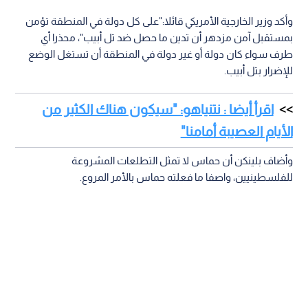
وأكد وزير الخارجية الأمريكي قائلا:"على كل دولة في المنطقة تؤمن
بمستقبل آمن مزدهر أن تدين ما حصل ضد تل أبيب"، محذرا أي
طرف سواء كان دولة أو غير دولة في المنطقة أن تستغل الوضع
للإضرار بتل أبيب.
اقرأ أيضا : نتنياهو: "سيكون هناك الكثير من
الأيام العصيبة أمامنا"
وأضاف بلينكن أن حماس لا تمثل التطلعات المشروعة
للفلسطينيين، واصفا ما فعلته حماس بالأمر المروع.