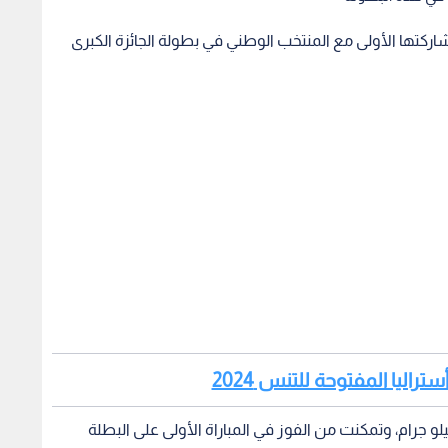
 مشاركتها الأولى مع المنتخب الوطني في بطولة الجائزة الكبرى
تراليا المفتوحة للتنس 2024
قت جوليانا الصادق في منافسات وزن تحت 67 كيلو جرام، وتمكنت من الفوز في المباراة الأولى على البطلة
سخة السابقة من البطولة.
 البرازيلية مايلينا تيتونيلي.