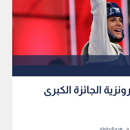
نزية الجائزة الكبرى
 في هذه البطولة