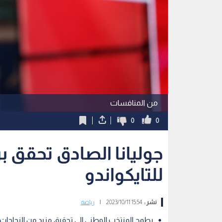
من المنافسات
0
0
جوليانا الصادق تحقق برو
للتايكواندو
نشر :
15:54 2023/10/11
|
رياضة
يطمح المنتخب الوطني إلى تحقيق مزيد من النجاحات