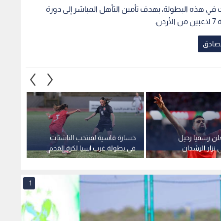
لن رسميا رحيل
خسارة قاسية لمنتخب الناشئات
علامة 
ي نزار الرشدان
في بطولة غرب اسيا لكرة القدم
نصف ن
1