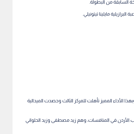
 وبهذا الأداء المميز تأهلت للمركز الثالث وحصدت الميدالية
ب الأردن في المنافسات، وهم زيد مصطفى وزيد الحلواني
في هذه البطولة، بهدف تأمين التأهل المباشر إلى دورة
ن.
الصادق