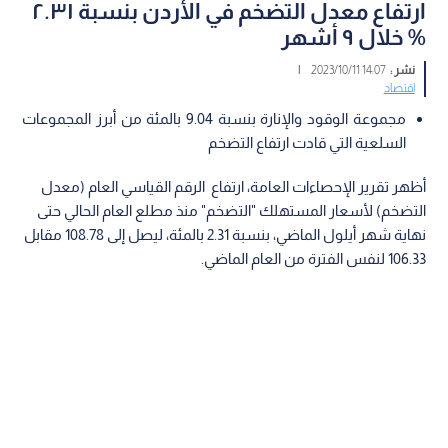
ارتفاع معدل التضخم في الأردن بنسبة ٢.٣١
% خلال ٩ أشهر
نشر :
14:07 2023/10/11
|
اقتصاد
مجموعة الوقود والإنارة بنسبة 9.04 بالمئة من أبرز المجموعات
السلعية التي قادت ارتفاع التضخم
أظهر تقرير الإحصاءات العامة، ارتفاع الرقم القياسي العام (معدل
التضخم) لأسعار المستهلك "التضخم" منذ مطلع العام الحالي حتى
نهاية شهر أيلول الماضي، بنسبة 2.31 بالمئة، ليصل إلى 108.78 مقابل
106.33 لنفس الفترة من العام الماضي.