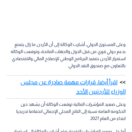
وعلى المستوى الدولي، أشارت الوكالة إلى أن الأردن ما زال يتمتع
بدعم دولي قوي من قبل الدول والجهات المانحة، وتوقعت الوكالة
استمرار الأردن بتنفيذ البرنامج الوطني للإصلاح المالي والاقتصادي
بالتعاون مع صندوق النقد الدولي.
اقرأ أيضا: قرارات مهمة صادرة عن مجلس
الوزراء للأردنيين الأحد
وعلى صعيد المؤشرات المالية توقعت الوكالة أن يشهد دين
الحكومة العامة نسبة إلى الناتج المحلي الإجمالي انخفاضا تدريجيا
ابتداء من العام 2027.
أما على صعيد المؤشرات النقدية، فقد أشارت الوكالة إلى استمرار