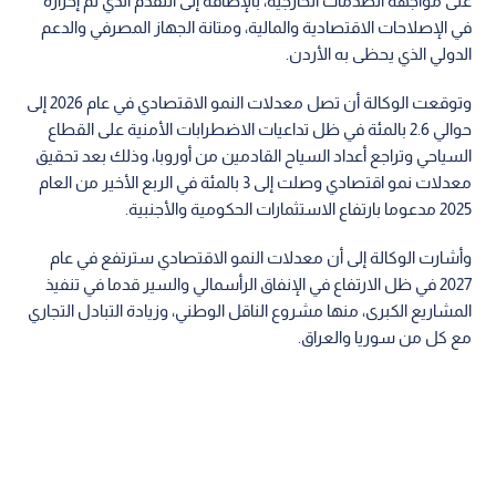
على مواجهة الصدمات الخارجية، بالإضافة إلى التقدم الذي تم إحرازه
في الإصلاحات الاقتصادية والمالية، ومتانة الجهاز المصرفي والدعم
الدولي الذي يحظى به الأردن.
وتوقعت الوكالة أن تصل معدلات النمو الاقتصادي في عام 2026 إلى
حوالي 2.6 بالمئة في ظل تداعيات الاضطرابات الأمنية على القطاع
السياحي وتراجع أعداد السياح القادمين من أوروبا، وذلك بعد تحقيق
معدلات نمو اقتصادي وصلت إلى 3 بالمئة في الربع الأخير من العام
2025 مدعوما بارتفاع الاستثمارات الحكومية والأجنبية.
وأشارت الوكالة إلى أن معدلات النمو الاقتصادي سترتفع في عام
2027 في ظل الارتفاع في الإنفاق الرأسمالي والسير قدما في تنفيذ
المشاريع الكبرى، منها مشروع الناقل الوطني، وزيادة التبادل التجاري
مع كل من سوريا والعراق.