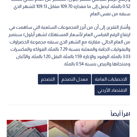
0.52 بالمئة، ليصل إلى ما مقداره 109.70 مقابل 109.13 للشهر الذي
سبقه من نفس العام.
وأشار التقرير، إلى أن من أبرز المجموعات السلعية التي ساهمت في
ارتفاع الرقم القياسي العام لأسعار المستهلك لشهر أيلول/ سبتمبر
من العام الحالي، مقارنة مع الشهر الذي سبقه مجموعة الخضراوات
والبقوليات الجافة والمعلبة بنسبة 7.29 بالمئة، الفواكه والمكسرات
3.03 بالمئة، الوقود والإنارة 1.59 بالمئة، النقل 1.20 بالمئة، والألبان
ومنتجاتها والبيض بنسبة 0.54 بالمئة.
الاحصاءات العامة
معدل التضخم
التضخم
الاقتصاد الأردني
اقرأ أيضاً