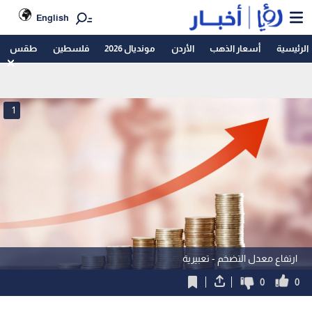
English
الرئيسية
أسعار الذهب
الأردن
مونديال 2026
فلسطين
طقس
1
ارتفاع معدل التضخم - تعبيرية
0
0