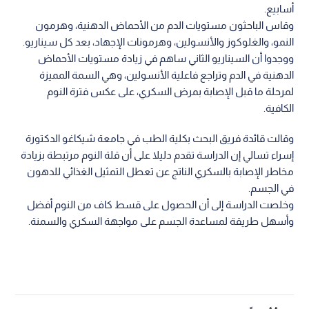
أسابيع.
وقاس الباحثون مستويات الدم من الأحماض الدهنية، وهرمون
النمو، والغلوكوز والأنسولين، وهرمونات الإجهاد، بعد كل سيناريو.
ووجدوا أن السيناريو الثاني ساهم في زيادة مستويات الأحماض
الدهنية في الدم وتراجع فاعلية الأنسولين، وهي السمة المميزة
لمرحلة ما قبل الإصابة بمرض السكري، على عكس فترة النوم
الكافية.
وقالت قائدة فريق البحث بكلية الطب في جامعة شيكاغو الدكتورة
إسراء تسالي إن الدراسة تقدم دليلا على أن قلة النوم مرتبطة بزيادة
مخاطر الإصابة بالسكري الناتج عن تعطل التمثيل الغذائي للدهون
في الجسم.
وخلصت الدراسة إلى أن الحصول على قسط كاف من النوم أفضل
وأسهل طريقة لمساعدة الجسم على مواجهة السكري والسمنة.