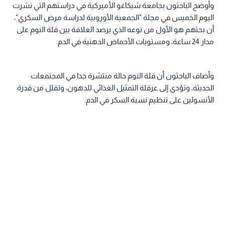
وأوضح الباحثون بجامعة شيكاغو الأميركية في دراستهم التي نشرت
اليوم الخميس في مجلة "الجمعية الأوروبية لدراسة مرض السكري"،
أن بحثهم هو الأول من نوعه الذي يرصد العلاقة بين قلة النوم على
مدار 24 ساعة، ومستويات الأحماض الدهنية في الدم.
وأضاف الباحثون أن قلة النوم حالة منتشرة جدا في المجتمعات
الحديثة، وتؤدي إلى عرقلة التمثيل الغذائي للدهون، وتقلل من قدرة
الأنسولين على تنظيم نسبة السكر في الدم.