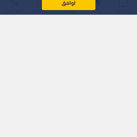
المنطقة، وأكدا ضرورة دعم هذه الجهود.
اوافق
الرئيسية
عواجل
المباشر
أحدث الأخبار
الأكثر شيوعًا