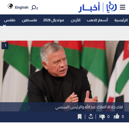
English
الرئيسية
أسعار الذهب
الأردن
مونديال 2026
فلسطين
طقس
1
لقاء جلالة الملك عبدالله والرئيس السيسي
0
0