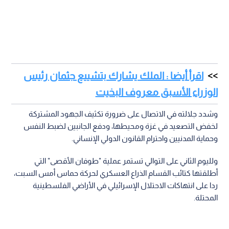
اقرأ أيضا : الملك يشارك بتشييع جثمان رئيس
الوزراء الأسبق معروف البخيت
وشدد جلالته في الاتصال على ضرورة تكثيف الجهود المشتركة
لخفض التصعيد في غزة ومحيطها، ودفع الجانبين لضبط النفس
وحماية المدنيين واحترام القانون الدولي الإنساني.
ولليوم الثاني على التوالي تستمر عملية "طوفان الأقصى" التي
أطلقتها كتائب القسام الذراع العسكري لحركة حماس أمس السبت،
ردا على انتهاكات الاحتلال الإسرائيلي في الأراضي الفلسطينية
المحتلة.