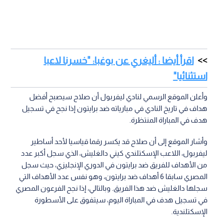
اقرأ أيضا : أليغري عن بوغبا: "خسرنا لاعبا
استثنائيا"
وأعلن الموقع الرسمي لنادي ليفربول أن صلاح سيصبح أفضل
هداف في تاريخ النادي في مبارياته ضد برايتون إذا نجح في تسجيل
هدف في المباراة المنتظرة.
وأشار الموقع إلى أن صلاح قد يكسر رقما قياسيا لأحد أساطير
ليفربول، اللاعب الإسكتلندي كيني دالغليش، الذي سجل أكبر عدد
من الأهداف للفريق ضد برايتون في الدوري الإنجليزي، حيث سجل
المصري سابقا 6 أهداف ضد برايتون، وهو نفس عدد الأهداف التي
سجلها دالغليش ضد هذا الفريق. وبالتالي، إذا نجح الفرعون المصري
في تسجيل هدف في المباراة اليوم، سيتفوق على الأسطورة
الإسكتلندية.