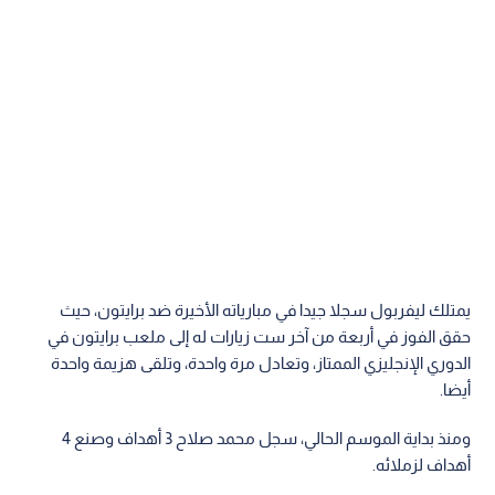
يمتلك ليفربول سجلا جيدا في مبارياته الأخيرة ضد برايتون، حيث
حقق الفوز في أربعة من آخر ست زيارات له إلى ملعب برايتون في
الدوري الإنجليزي الممتاز، وتعادل مرة واحدة، وتلقى هزيمة واحدة
أيضا.
ومنذ بداية الموسم الحالي، سجل محمد صلاح 3 أهداف وصنع 4
أهداف لزملائه.