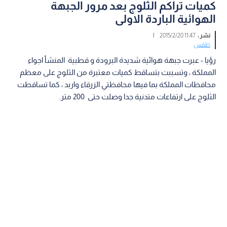
كميات تراكم الثلوج بعد مرور الجبهة
الهوائية الباردة الاولى
نشر :
11:47 2015/2/20
|
طقس
رؤيا - عبرت جبهة هوائية شديدة البرودة و قطبية المنشأ اجواء
المملكة ، وتسببت بتساقط كميات معتبرة من الثلوج على معظم
محافظات المملكة بما فيها محافظتي الزرقاء واربد ، كما تساقطت
الثلوج على ارتفاعات متدنية جدا وصلت حتى 200 متر.