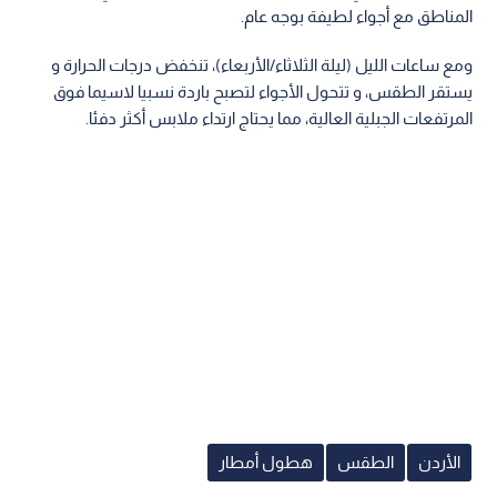
المناطق مع أجواء لطيفة بوجه عام.
ومع ساعات الليل (ليلة الثلاثاء/الأربعاء)، تنخفض درجات الحرارة و
يستقر الطقس، و تتحول الأجواء لتصبح باردة نسبيا لاسيما فوق
المرتفعات الجبلية العالية، مما يحتاج ارتداء ملابس أكثر دفئا.
الأردن
الطقس
هطول أمطار