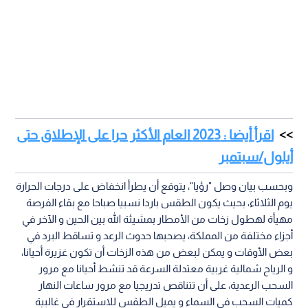
اقرأ أيضا : 2023 العام الأكثر حرا على الإطلاق حتى
أيلول/سبتمبر
وبحسب بيان وصل "رؤيا"، يتوقع أن يطرأ انخفاض على درجات الحرارة
يوم الثلاثاء، بحيث يكون الطقس باردا نسبيا صباحا مع بقاء الفرصة
مهيأة لهطول زخات من الأمطار بمشيئة الله بين الحين و الآخر في
أجزاء مختلفة من المملكة، يصحبها حدوث الرعد و تساقط البرد في
بعض الأوقات و يمكن لبعض من هذه الزخات أن تكون غزيرة أحيانا،
و الرياح شمالية غربية معتدلة السرعة قد تنشط أحيانا مع مرور
السحب الرعدية، على أن تتناقص تدريجيا مع مرور ساعات النهار
كميات السحب في السماء و يميل الطقس للاستقرار في غالبية