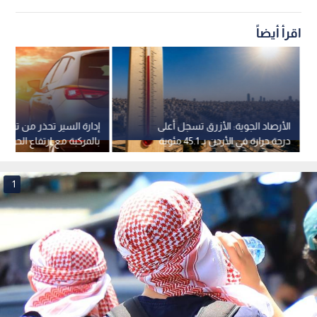
اقرأ أيضاً
الأرصاد الجوية: الأزرق تسجل أعلى
إدارة السير تحذر من ترك أ
درجة حرارة في الأردن بـ 45.1 مئوية
بالمركبة مع ارتفاع الحرارة
1