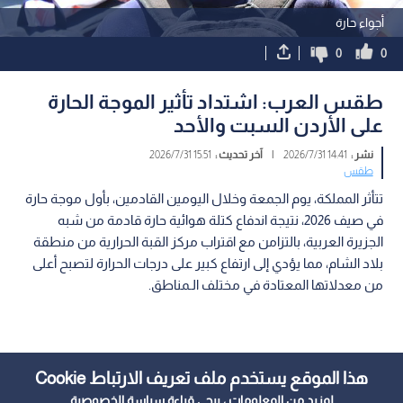
أجواء حارة
0
0
طقس العرب: اشتداد تأثير الموجة الحارة
على الأردن السبت والأحد
نشر :
14:41 2026/7/31
|
آخر تحديث :
15:51 2026/7/31
طقس
تتأثر المملكة، يوم الجمعة وخلال اليومين القادمين، بأول موجة حارة
في صيف 2026، نتيجة اندفاع كتلة هوائية حارة قادمة من شبه
الجزيرة العربية، بالتزامن مع اقتراب مركز القبة الحرارية من منطقة
بلاد الشام، مما يؤدي إلى ارتفاع كبير على درجات الحرارة لتصبح أعلى
من معدلاتها المعتادة في مختلف الـمناطق.
هذا الموقع يستخدم ملف تعريف الارتباط Cookie
لمزيد من المعلومات ، يرجى قراءة
سياسة الخصوصية