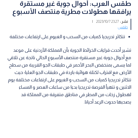
طقس العرب: أحوال جوية غير مستقرة
يرافقها هطولات مطرية منتصف الأسبوع
نشر :
23:27 2023/10/7
|
طقس
تتكاثر تدريجيا كميات من السحب و الغيوم على ارتفاعات مختلفة
تشير أحدث قراءات الخرائط الجوية بأن المملكة الأردنية على موعد
مع أحوال جوية غير مستقرة منتصف الأسبوع الحالي ناتجة عن تلاقي
لما يسمى بمنخفض البحر الأحمر في طبقات الجو القريبة من سطح
الأرض مع اقتراب لكتلة هوائية باردة في طبقات الجو العليا؛ حيث
تتكاثر تدريجيا كميات من السحب و الغيوم على ارتفاعات مختلفة يوم
الاثنين و تتهيأ الفرصة تدريجيا بدءا من ساعات العصر و المساء
لهطول زخات من المطر في مناطق متفرقة من المملكة قد
يصحبها حدوث الرعد أحيانا.