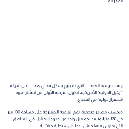
المغربية.
وتمت ترسية العقد — الذي لم يبرم بشكل نهائي بعد — على شركة
"آركيل الدولية" الأمريكية، لتكون المرحلة الأولى من انتشار "قوة
استقرار دولية" في القطاع.
وبحسب مصادر صحفية، تقع القاعدة الـمقترحة على مساحة 100 متر
في 120 مترا، وتبعد نحو ميل واحد عن حدود الاحتلال في الـمناطق
التي يمارس فيها جيش الاحتلال سيطرة مباشرة.