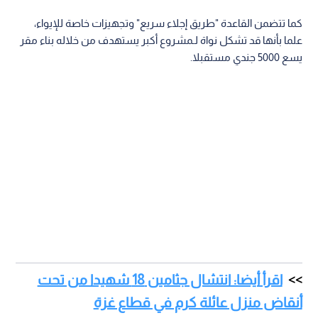
كما تتضمن القاعدة "طريق إجلاء سريع" وتجهيزات خاصة للإيواء،
علما بأنها قد تشكل نواة لـمشروع أكبر يستهدف من خلاله بناء مقر
يسع 5000 جندي مستقبلا.
اقرأ أيضا: انتشال جثامين 18 شهيدا من تحت
أنقاض منزل عائلة كرم في قطاع غزة