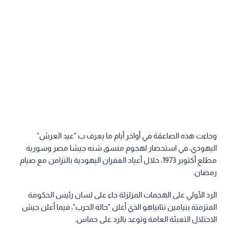
وجاءت هذه الصاعقة في أواخر أيام ما يعرف ب "عيد العرش"
اليهودي، في استحضار لهجوم منسق شنه جيشا مصر وسورية
مطلع أكتوبر 1973، خلال أعياد الغفران اليهودية بالتزامن مع صيام
رمضان.
الرد الأولي على الهجمات المزلزلة جاء على لسان رئيس الحكومة
المتزمتة بنيامين نتانياهو الذي أعلن "حالة الحرب"، فيما أعلن جيش
الاحتلال التعبئة العامة وتوعد بالرد على حماس.