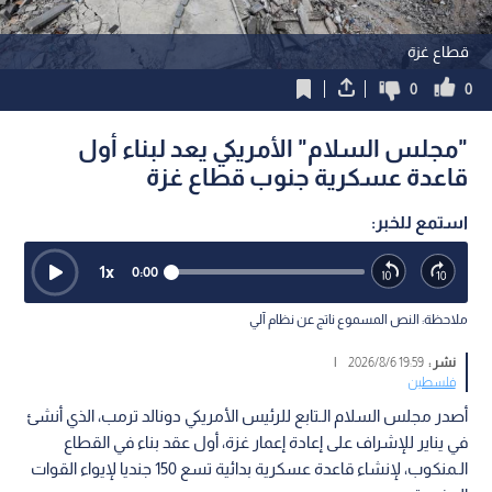
قطاع غزة
0
0
"مجلس السلام" الأمريكي يعد لبناء أول
قاعدة عسكرية جنوب قطاع غزة
استمع للخبر:
1
x
0:00
ملاحظة: النص المسموع ناتج عن نظام آلي
نشر :
19:59 2026/8/6
|
فلسطين
أصدر مجلس السلام الـتابع للرئيس الأمريكي دونالد ترمب، الذي أنشئ
في يناير للإشراف على إعادة إعمار غزة، أول عقد بناء في القطاع
الـمنكوب، لإنشاء قاعدة عسكرية بدائية تسع 150 جنديا لإيواء القوات