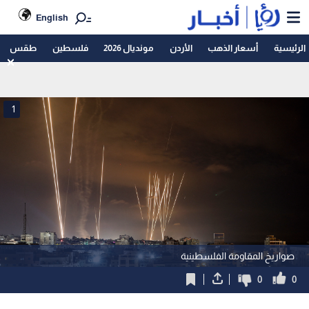
English
الرئيسية
أسعار الذهب
الأردن
مونديال 2026
فلسطين
طقس
1
صواريخ المقاومة الفلسطينية
0
0