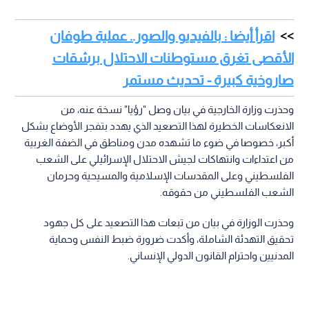
اقرأ أيضا : بالفيديو والصور.. عملية طوفان
الأقصى تغرق مستوطنات الاحتلال برشقات
صاروخية كبيرة - تحديث مستمر
وحذرت وزارة الخارجية في بيان وصل "رؤيا" نسخة عنه، من
الانعكاسات الخطيرة لهذا التصعيد الذي يهدد بتفجر الأوضاع بشكل
أكبر، خصوصا في ضوء ما تشهده مدن ومناطق في الضفة الغربية
من اعتداءات وانتهاكات لجيش الاحتلال الإسرائيلي على الشعب
الفلسطيني وعلى المقدسات الإسلامية والمسيحية وحرمان
الشعب الفلسطيني من حقوقه.
وحذرت الوزارة في بيان من تبعات هذا التصعيد على كل جهود
تحقيق التهدئة الشاملة، وأكدت ضرورة ضبط النفس وحماية
المدنيين واحترام القانون الدولي الإنساني.