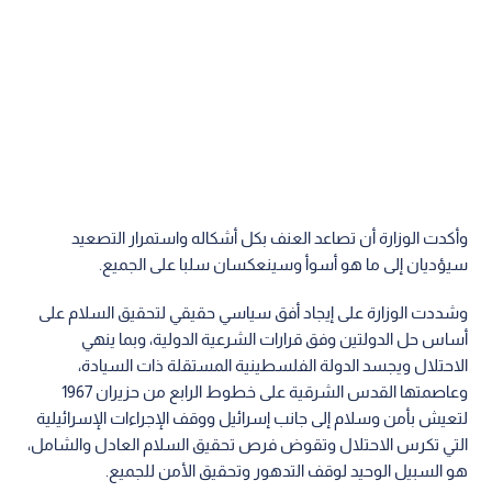
وأكدت الوزارة أن تصاعد العنف بكل أشكاله واستمرار التصعيد
سيؤديان إلى ما هو أسوأ وسينعكسان سلبا على الجميع.
وشددت الوزارة على إيجاد أفق سياسي حقيقي لتحقيق السلام على
أساس حل الدولتين وفق قرارات الشرعية الدولية، وبما ينهي
الاحتلال ويجسد الدولة الفلسطينية المستقلة ذات السيادة،
وعاصمتها القدس الشرقية على خطوط الرابع من حزيران 1967
لتعيش بأمن وسلام إلى جانب إسرائيل ووقف الإجراءات الإسرائيلية
التي تكرس الاحتلال وتقوض فرص تحقيق السلام العادل والشامل،
هو السبيل الوحيد لوقف التدهور وتحقيق الأمن للجميع.