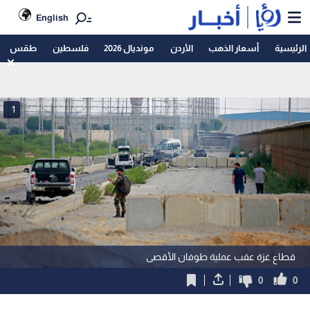
English
الرئيسية
أسعار الذهب
الأردن
مونديال 2026
فلسطين
طقس
1
قطاع غزة عقب عملية طوفان الأقصى
0
0