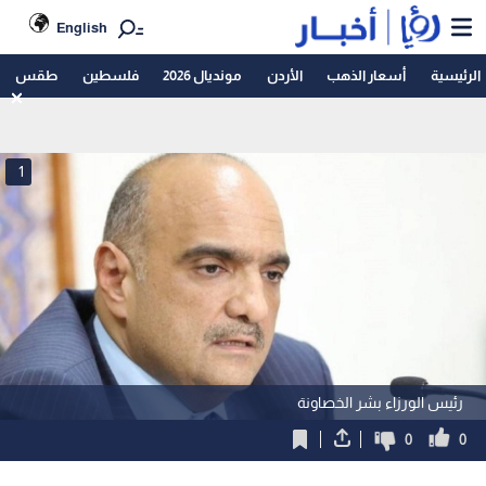
English
الرئيسية
أسعار الذهب
الأردن
مونديال 2026
فلسطين
طقس
1
رئيس الورزاء بشر الخصاونة
0
0