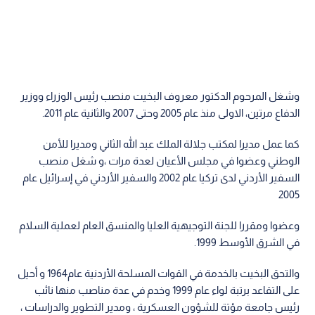
وشغل المرحوم الدكتور معروف البخيت منصب رئيس الوزراء ووزير
الدفاع مرتين، الاولى منذ عام 2005 وحتى 2007 والثانية عام 2011.
كما عمل مديرا لمكتب جلالة الملك عبد الله الثاني ومديرا للأمن
الوطني وعضوا في مجلس الأعيان لعدة مرات ،و شغل منصب
السفير الأردني لدى تركيا عام 2002 والسفير الأردني في إسرائيل عام
2005
وعضوا ومقررا للجنة التوجيهية العليا والمنسق العام لعملية السلام
في الشرق الأوسط 1999.
والتحق البخيت بالخدمة في القوات المسلحة الأردنية عام1964 و أحيل
على التقاعد برتبة لواء عام 1999 وخدم في عدة مناصب منها نائب
رئيس جامعة مؤتة للشؤون العسكرية ، ومدير التطوير والدراسات ،