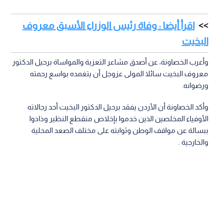
اقرأ أيضا : وفاة رئيس الوزراء الأسبق معروف
البخيت
وأعرب الخصاونة، عن أصدق مشاعر التعزية والمواساة برحيل الدكتور
معروف البخيت سائلا المولى عزوجل أن يتغمده بواسع رحمته
ورضوانه.
وأكد الخصاونة أن الأردن يفقد برحيل الدكتور البخيت أحد رجالاته
الأوفياء المخلصين الذين خدموا بإخلاص منقطع النظير وذادوا
ببسالة عن مواقف الوطن وثوابته على مختلف الصعد المحلية
والخارجية .