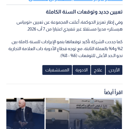
تعيين جديد وتوقعات السنة الكاملة
وفي إطار تعزيز الحوكمة، أعلنت المجموعة عن تعيين «توبياس
هيستلر» مديرا مستقلا غير تنفيذي اعتبارا من 7 آب 2026.
كما جددت الشركة تأكيد توقعاتها بنمو الإيرادات للسنة كاملة بين
2% و4% بالعملة الثابتة، مع توجه قطاع الأدوية ذات العلامة التجارية
نحو الـحد الأعلى للتوقعات (6% - 8%).
الأردن
علاج
الادوية
المستشفيات
اقرأ أيضاً