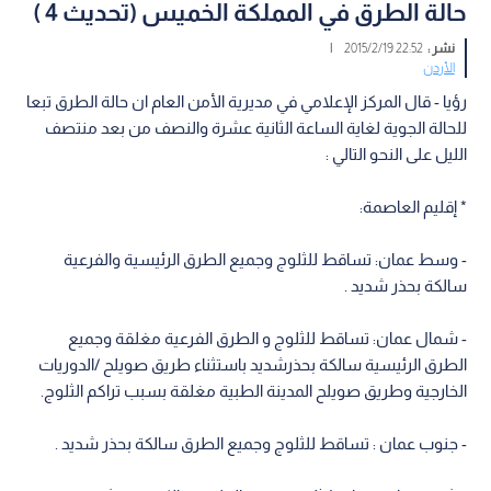
حالة الطرق في المملكة الخميس (تحديث 4 )
نشر :
22:52 2015/2/19
|
الأردن
رؤيا - قال المركز الإعلامي في مديرية الأمن العام ان حالة الطرق تبعا
للحالة الجوية لغاية الساعة الثانية عشرة والنصف من بعد منتصف
الليل على النحو التالي :
* إقليم العاصمة:
- وسط عمان: تساقط للثلوج وجميع الطرق الرئيسية والفرعية
سالكة بحذر شديد .
- شمال عمان: تساقط للثلوج و الطرق الفرعية مغلقة وجميع
الطرق الرئيسية سالكة بحذرشديد باستثناء طريق صويلح /الدوريات
الخارجية وطريق صويلح المدينة الطبية مغلقة بسبب تراكم الثلوج.
- جنوب عمان : تساقط للثلوج وجميع الطرق سالكة بحذر شديد .