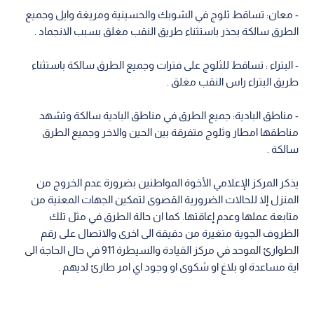
- معان: تساقط ثلوج في الشوبك والحسينية ومريغة وايل وجميع
الطرق سالكة بحذر باستثناء طريق النقب مغلق بسبب الانجماد .
- البتراء : تساقط للثلوج على فترات وجميع الطرق سالكة باستثناء
طريق البتراء راس النقب مغلق .
- مناطق البادية: جميع الطرق في مناطق البادية سالكة وتشهد
مناطقها امطار وثلوج متفرقة بين الحين والاخر وجميع الطرق
سالكة .
يذكر المركز الإعلامي الأخوة المواطنين بضرورة عدم الخروج من
المنزل إلا للحالات الضرورية القصوى لتمكين الجهات المعنية من
متابعة عملها وعدم إعاقتها. كما ان حالة الطرق في مثل تلك
الظروف الجوية متغيرة من دقيقة الى اخرى والاتصال على رقم
الطوارئ الموحد في مركز القيادة والسيطرة 911 في حال الحاجة الى
اية مساعدة او بلاغ او شكوى او وجود اي امر طارئ لديهم .