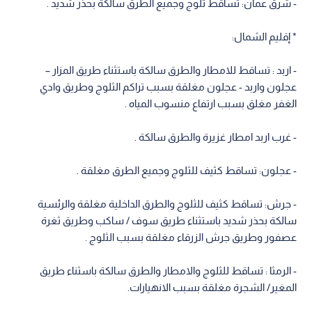
- شرق عمان: تساقط ثلوج وجميع الطرق سالكة بحذر شديد .
* إقليم الشمال:
- اربد : تساقط للامطار والطرق سالكة باستثناء طريق المزار –
عجلون واربد - عجلون مغلقة بسبب تراكم الثلوج وطريق وادي
الغفر مغلق بسبب ارتفاع منسوب المياه .
- غرب اربد امطار غزيرة والطرق سالكة .
- عجلون: تساقط كثيف للثلوج وجميع الطرق مغلقة .
- جرش: تساقط كثيف للثلوج والطرق الداخلية مغلقة والرئسية
سالكة بحذر شديد باستثناء طريق سوف / ساكب وطريق ثغرة
عصفور وطريق جرش الزرقاء مغلقة بسبب الثلوج .
- الرمثا : تساقط للثلوج والامطار والطرق سالكة باسثناء طريق
المغير/ الشجرة مغلقة بسبب الانهيارات.