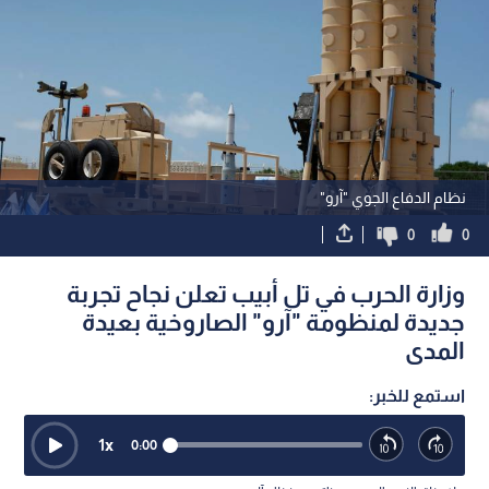
نظام الدفاع الجوي "آرو"
0
0
وزارة الحرب في تل أبيب تعلن نجاح تجربة
جديدة لمنظومة "آرو" الصاروخية بعيدة
المدى
استمع للخبر:
1
x
0:00