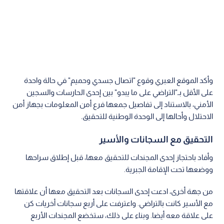
وأكد الموقع العبري وقوع "اتصال جسدي وحميم" في حالة واحدة
على الأقل بـ"التراضي على ما يبدو" بين إحدى الحارسات والسجين
الأمني، بالاستناد إلى تفاصيل جمعها فرع أمن المعلومات بجهاز أمن
الاحتلال وأحالها إلى الوحدة الوطنية للتحقيق.
التحقيق مع السجانات والأسير
وأفاد باحتجاز إحدى المجندات للتحقيق معها، قبل إطلاق سراحها
ووضعها تحت الإقامة الجبرية.
من جهة أخرى، ادعت إحدى السجانات بعد التحقيق معها أن علاقتها
مع الأسير كانت بالتراضي. واعترفت على أربع سجانات أخريات كن
على علاقة معه أيضا. وبناء على ذلك، ستخضع المجندات الأربع