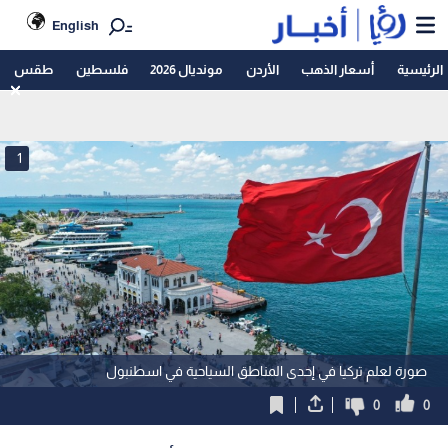
English
الرئيسية
أسعار الذهب
الأردن
مونديال 2026
فلسطين
طقس
1
صورة لعلم تركيا في إحدى المناطق السياحية في اسطنبول
0
0