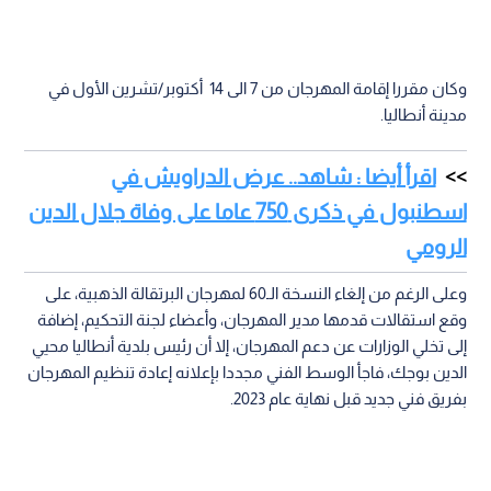
وكان مقررا إقامة المهرجان من 7 الى 14 أكتوبر/تشرين الأول في
مدينة أنطاليا.
اقرأ أيضا : شاهد.. عرض الدراويش في
اسطنبول في ذكرى 750 عاما على وفاة جلال الدين
الرومي
وعلى الرغم من إلغاء النسخة الـ60 لمهرجان البرتقالة الذهبية، على
وقع استقالات قدمها مدير المهرجان، وأعضاء لجنة التحكيم، إضافة
إلى تخلي الوزارات عن دعم المهرجان، إلا أن رئيس بلدية أنطاليا محيي
الدين بوجك، فاجأ الوسط الفني مجددا بإعلانه إعادة تنظيم المهرجان
بفريق فني جديد قبل نهاية عام 2023.