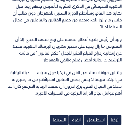
الذهبية السينمائي في الذكرى المئوية لتأسيس جمهوريتنا، قبل
نهاية هذا العام، وسأنظم الدورة الستين للمهرجان دون طلب أي
فلس من الوزارات، وبدعم من جميع الفنانين والعاملين في مجال
السينما لدينا".
وبيد أن رئيس بلدية أنطاليا مصمم على رفع سقف التحدي، إلا أن
الغموض ما زال يخيم على مصير مهرجان البرتقالة الذهبية، فضلا
عن إمكانية إدراج الفيلم المثير للجدل "حكم القانون" في قائمة
الترشيحات لجائزة أفضل فيلم وثائقي بالمهرجان.
وتتباين مواقف مشاهير الفن في تركيا حول سياسات هيئة الرقابة
في البلاد، فبينما لا يخفي بعض الفنانين استيائهم من ما يعتبرونه
تدخلا في المجال الفني، يرى آخرون أن سقف الرقابة المرتفع كان أحد
أهم عوامل نجاح الدراما التركية في السنوات الأخيرة.
تركيا
اسطنبول
أنقرة
السينما