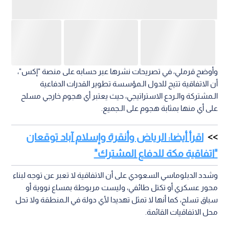
وأوضح قرملي، في تصريحات نشرها عبر حسابه على منصة "إكس"،
أن الاتفاقية تتيح للدول الـمؤسسة تطوير القدرات الدفاعية
الـمشتركة والـردع الاستراتيجي، حيث يعتبر أي هجوم خارجي مسلح
على أي منها بمثابة هجوم على الـجميع.
اقرأ أيضا: الرياض وأنقرة وإسلام آباد توقعان
"اتفاقية مكة للدفاع المشترك"
وشدد الدبلوماسي السعودي على أن الاتفاقية لا تعبر عن توجه لبناء
محور عسكري أو تكتل طائفي، وليست مربوطة بمساع نووية أو
سباق تسلح، كما أنها لا تمثل تهديدا لأي دولة في الـمنطقة ولا تحل
محل الاتفاقيات القائمة.