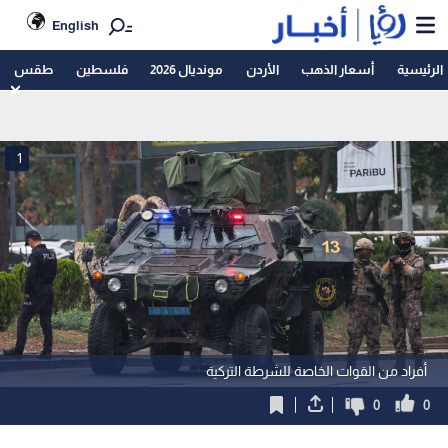
English
الرئيسية
أسعار الذهب
الأردن
مونديال 2026
فلسطين
طقس
1
أفراد من القوات الخاصة للشرطة التركية
0
0