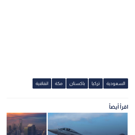
السعودية
تركيا
باكستان
مكة
اتفاقية
اقرأ أيضاً