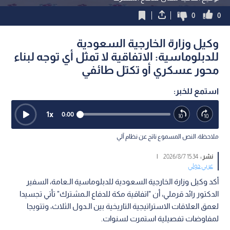
0
0
وكيل وزارة الخارجية السعودية
للدبلوماسية: الاتفاقية لا تمثل أي توجه لبناء
محور عسكري أو تكتل طائفي
استمع للخبر:
1
x
0:00
ملاحظة: النص المسموع ناتج عن نظام آلي
نشر :
15:34 2026/8/7
|
عربي دولي
أكد وكيل وزارة الخارجية السعودية للدبلوماسية الـعامة، السفير
الدكتور رائد قرملي، أن "اتفاقية مكة للدفاع الـمشترك" تأتي تجسيدا
لعمق العلاقات الاستراتيجية التاريخية بين الـدول الثلاث، وتتويجا
لمفاوضات تفصيلية استمرت لسنوات.