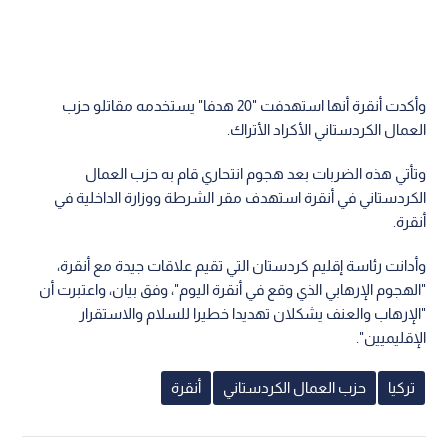
وأكدت أنقرة أنها استهدفت "20 هدفا" يستخدمه مقاتلو حزب
العمال الكردستاني الأكراد الأتراك.
وتأتي هذه الضربات بعد هجوم انتحاري قام به حزب العمال
الكردستاني في أنقرة استهدف مقر الشرطة ووزارة الداخلية في
أنقرة.
وأدانت رئاسة إقليم كردستان التي تقيم علاقات جيدة مع أنقرة،
"الهجوم الإرهابي الذي وقع في أنقرة اليوم"، وفق بيان، واعتبرت أن
"الإرهاب والعنف يشكلان تهديدا خطيرا للسلام والاستقرار
الإقليميين".
تركيا
حزب العمال الكردستاني
أنقرة