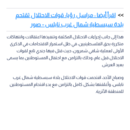
اقرأ أيضا : مراسل رؤيا: قوات الاحتلال تقتحم
بلدة سبسطية شمال غرب نابلس - صور
هذا إلى جانب إجراءات الاحتلال المكثفة وتنفيذها اعتقالات وانتهاكات
متكررة بحق الفلسطينيين، في ظل استمرار الاقتحامات في الذكرى
الأولى لعملية شافي شمرون، حيث قتل فيها جندي تابع لقوات
الاحتلال قبل عام، وذلك بالتزامن مع احتفال المستوطنين بما يسمى
بعيد العرش.
وصباح الأحد، اقتحمت قوات الاحتلال بلدة سبسطية شمال غرب
نابلس، وأغلقتها بشكل كامل بالتزامن مع بدء اقتحام المستوطنين
للمنطقة الأثرية.