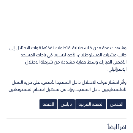
وشهدت عدة مدن فلسطينية اقتحامات نفذتها قوات الاحتلال إلى
جانب عشرات المستوطنين، الأحد، لاسيما في باحات المسجد
الأقصى المبارك وسط حماية مشددة من شرطة الاحتلال
الإسرائيلي.
وأثر انتشار قوات الاحتلال داخل المسجد الأقصى، على حرية التنقل
للفلسطينيين داخل المسجد، وزاد من تسهيل اقتحام المستوطنين.
القدس
الضفة الغربية
نابلس
الضفة
اقرأ أيضاً