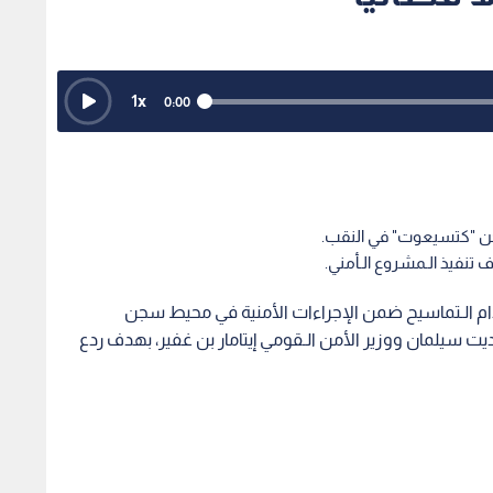
 الـتماسيح ضمن الإجراءات الأمنية في محيط سجن
ديت سيلمان ووزير الأمن الـقومي إيتامار بن غفير، بهدف ردع