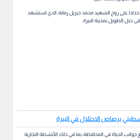
 حدادا على روح الشهيد محمد جبريل رمانة، الذي استشهد
في جبل الطويل بمدينة البيرة.
لسطيني برصاص الاحتلال في البيرة
جوانب الحياة في المحافظة، بما في ذلك الأنشطة التجارية
ؤسسات التعليمية في المنطقة.
طيرة جراء إطلاق قوات الاحتلال الرصاص الحي على مجموعة
را بجراحه.