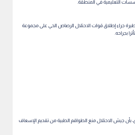
بأن جيش الاحتلال منع الطواقم الطبية من تقديم الإسعاف
 اطلاق نار على سيارة وإصابات في منطقة جبل الطويل في