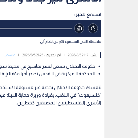
تتمسك حكومة الاحتلال بخطة غير مسبوقة لاستخدام
"كتسيعوت" في الـنقب، بقيادة وزيرة حماية الـبيئة عي
الأسرى الـفلسطينيين الـمصنفين كخطرين.