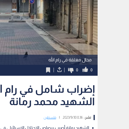
محال مغلقة في رام الله
0
0
إضراب شامل في رام الل
الشهيد محمد رمانة
نشر :
8:36 2023/9/30
|
فلسطين
الشهيد رمانة أصيب برصاص الاحتلال الإسرائيلي في ج