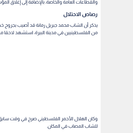
وكان الهلال الأحمر الفلسطيني صرح في وقت سابق، 
للشاب المصاب في المكان.
وذكر الهلال الأحمر في وقت سابق، أنه ورد بلاغ عن
البيرة قرب مستوطنة بساغوت.
فلسطين
رام الله
إضراب
مواجهات
البيرة
اقرأ أيضاً