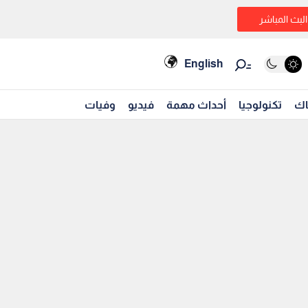
البث المباشر
English
اك
تكنولوجيا
أحداث مهمة
فيديو
وفيات