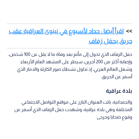
اقرأ أيضا : حداد لأسبوع في نينوى العراقية عقب
حريق بحفل زفاف
حفل الزفاف الذي تحول إلى مأتم بعد وفاة ما لا يقل عن 100 شخص،
وإصابة أكثر من 200 آخرين، سيطر على المشهد العام الأربعاء
وشغل العالم العربي، إذ تداول نشطاء صور الكارثة والدمار الذي
أسفر عن الحريق.
بلدة عراقية
والحمدانية، باتت العنوان البارز على مواقع التواصل الاجتماعي
المختلفة وهي بلدة عراقية، وشهدت حفل الزفاف الذي أسفر عن
وقوع ضحايا وجرحى