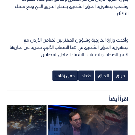
وشعب جمهورية العراق الشقيق بضحايا الحريق الذي وقع مساء
الثلاثاء.
وأكدت وزارة الخارجية وشؤون المغتربين تضامن الأردن مع
جمهورية العراق الشقيق في هذا المصاب الأليم، معربة عن تعازيها
لأسر الضحايا، والتمنيات بالشفاء العاجل المصابين.
حريق
العراق
بغداد
حفل زفاف
اقرأ أيضاً