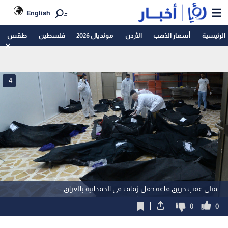
English
الرئيسية
أسعار الذهب
الأردن
مونديال 2026
فلسطين
طقس
4
قتلى عقب حريق قاعة حفل زفاف في الحمدانية بالعراق
0
0