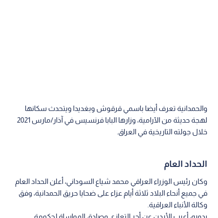
والحمدانية تعرف أيضا باسمي قرقوش وبغديدا ويتحدث سكانها
لهجة حديثة من الآرامية، وزارها البابا فرنسيس في آذار/مارس 2021
خلال جولته التاريخية في العراق.
الحداد العام
وكان رئيس الوزراء العراقي محمد شياع السوداني، أعلن الحداد العام
في جميع أنحاء البلاد ثلاثة أيام عزاء على ضحايا حريق الحمدانية، وفق
وكالة الأنباء العراقية.
بدوره، أعرب الأردن عن أحر التعازي وصادق المواساة لحكومة