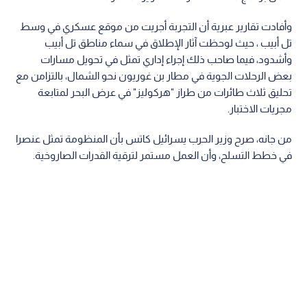
وأفادت تقارير عبرية أن التجربة أجريت من موقع عسكري في وسط
تل أبيب ، حيث لوحظت آثار الإطلاق في سماء مناطق تل أبيب
وأشدود، فيما صاحب ذلك إجراء إداري تمثل في تحويل مسارات
بعض الرحلات الجوية في مطار بن غوريون نحو الشمال، بالتزامن مع
تحليق ثلاث طائرات من طراز "هركوليز" في عرض البحر لمتابعة
مجريات الاختبار.
من جانه، صرح وزير الحرب يسرائيل كاتس بأن المنظومة تمثل عنصرا
في خطط التسلح، وأن العمل مستمر لترقية القدرات الصاروخية.