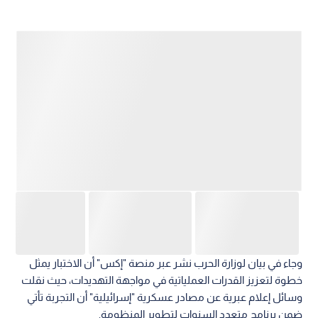
وجاء في بيان لوزارة الحرب نشر عبر منصة "إكس" أن الاختبار يمثل
خطوة لتعزيز القدرات العملياتية في مواجهة التهديدات، حيث نقلت
وسائل إعلام عبرية عن مصادر عسكرية "إسرائيلية" أن التجربة تأتي
ضمن برنامج متعدد السنوات لتطوير المنظومة.