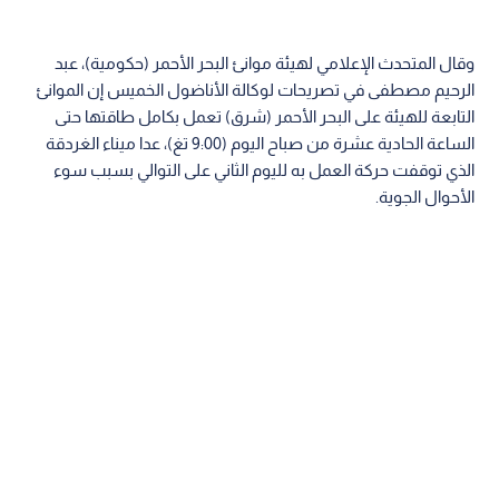
وقال المتحدث الإعلامي لهيئة موانئ البحر الأحمر (حكومية)، عبد
الرحيم مصطفى في تصريحات لوكالة الأناضول الخميس إن الموانئ
التابعة للهيئة على البحر الأحمر (شرق) تعمل بكامل طاقتها حتى
الساعة الحادية عشرة من صباح اليوم (9:00 تغ)، عدا ميناء الغردقة
الذي توقفت حركة العمل به لليوم الثاني على التوالي بسبب سوء
الأحوال الجوية.