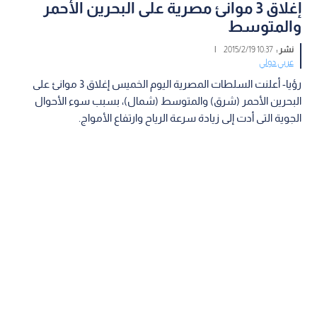
إغلاق 3 موانئ مصرية على البحرين الأحمر
والمتوسط
نشر :
10:37 2015/2/19
|
عربي دولي
رؤيا- أعلنت السلطات المصرية اليوم الخميس إغلاق 3 موانئ على
البحرين الأحمر (شرق) والمتوسط (شمال)، بسبب سوء الأحوال
الجوية التى أدت إلى زيادة سرعة الرياح وارتفاع الأمواج.