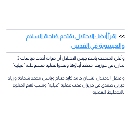
اقرأ أيضا : الاحتلال يقتحم ضاحية السلام
والعيسوية في القدس
وأعلن المتحدث باسم جيش الاحتلال أن قواته أخذت قياسات 3
منازل في عوريف، خطط أبناؤها ونفذوا عملية مستوطنة "عيليه".
واعتقل الاحتلال الشبان حامد كايد صباح وباسل محمد شحادة وزياد
جبريل صفدي في حزيران عقب عملية "عيليه" ونسب لهم الضلوع
بالتخطيط للعملية.