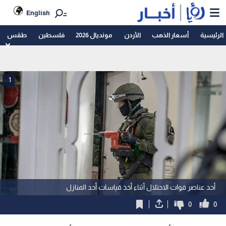
English
الرئيسية
أسعار الذهب
الأردن
مونديال 2026
فلسطين
طقس
1
أحد عناصر قوات الاحتلال أثناء أخذ قياسات أحد المنازل
0
0