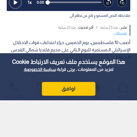
1
x
0:00
ملاحظة: النص المسموع ناتج عن نظام آلي
نشر :
منذ 23 ساعة
|
آخر تحديث :
منذ 23 ساعة
فلسطين
أصيب 10 فلسطينيين، يوم الخميس، جراء اعتداءات قوات الاحتلال
الإسرائيلي الـمستمرة لليوم الـثاني على مخيم قلنديا شمالي القدس
الـمحتلة.
هذا الموقع يستخدم ملف تعريف الارتباط Cookie
لمزيد من المعلومات ، يرجى قراءة
سياسة الخصوصية
اوافق
الرئيسية
عواجل
المباشر
أحدث الأخبار
الأكثر شيوعًا